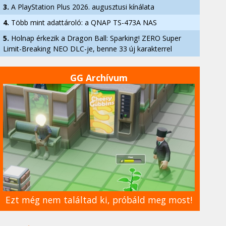
3.
A PlayStation Plus 2026. augusztusi kínálata
4.
Több mint adattároló: a QNAP TS-473A NAS
5.
Holnap érkezik a Dragon Ball: Sparking! ZERO Super
Limit-Breaking NEO DLC-je, benne 33 új karakterrel
GG Archívum
Ezt még nem találtad ki, próbáld meg most!