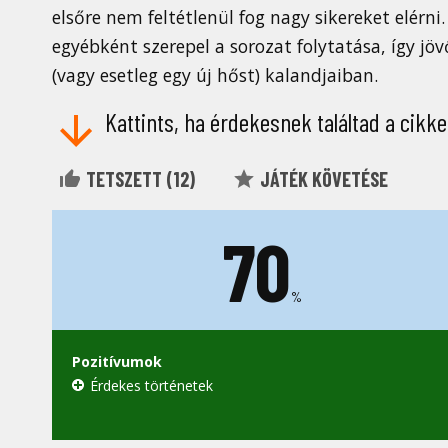
elsőre nem feltétlenül fog nagy sikereket elérn
egyébként szerepel a sorozat folytatása, így j
(vagy esetleg egy új hőst) kalandjaiban.
Kattints, ha érdekesnek találtad a cikke
TETSZETT (
12
)
JÁTÉK KÖVETÉSE
70
%
Pozitívumok
Érdekes történetek