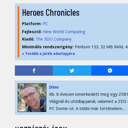
Heroes Chronicles
Platform:
PC
Fejlesztő:
New World Computing
Kiadó:
The 3DO Company
Minimális rendszerigény:
Pentium 133, 32 MB RAM, 
» Tovább a játék adatlapjára
Dino
Kb. 8 évesen ismerkedett meg egy ZX81
Világnál és utódlapjainál, valamint a ZE
PC Dome-ot. A többi már történelem...