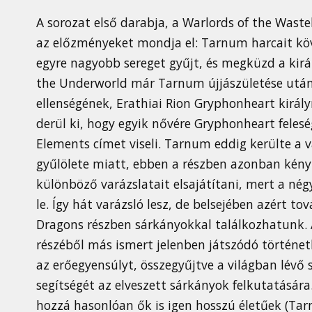
A sorozat első darabja, a Warlords of the Waste
az előzményeket mondja el: Tarnum harcait kö
egyre nagyobb sereget gyűjt, és megküzd a kirá
the Underworld már Tarnum újjászületése után
ellenségének, Erathiai Rion Gryphonheart király
derül ki, hogy egyik nővére Gryphonheart felesé
Elements címet viseli. Tarnum eddig kerülte a v
gyűlölete miatt, ebben a részben azonban kényte
különböző varázslatait elsajátítani, mert a nég
le. Így hát varázsló lesz, de belsejében azért t
Dragons részben sárkányokkal találkozhatunk.
részéből más ismert jelenben játszódó történet
az erőegyensúlyt, összegyűjtve a világban lévő 
segítségét az elveszett sárkányok felkutatásár
hozzá hasonlóan ők is igen hosszú életűek (Tar