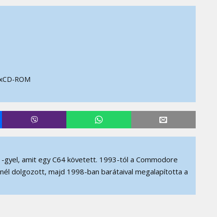
4xCD-ROM
-gyel, amit egy C64 követett. 1993-tól a Commodore
D-nél dolgozott, majd 1998-ban barátaival megalapította a