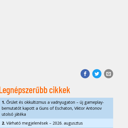
Legnépszerűbb cikkek
1.
Őrület és okkultizmus a vadnyugaton – új gameplay-
bemutatót kapott a Guns of Eschaton, Viktor Antonov
utolsó játéka
2.
Várható megjelenések – 2026. augusztus