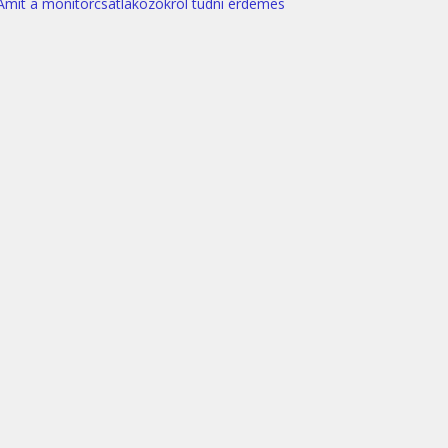
Amit a monitorcsatlakozókról tudni érdemes