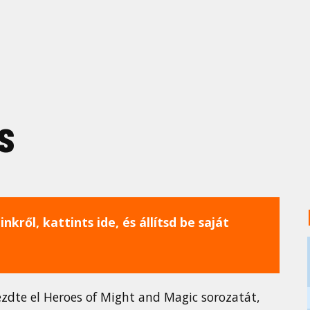
s
nkről, kattints ide, és állítsd be saját
dte el Heroes of Might and Magic sorozatát,