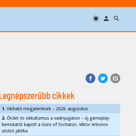
Legnépszerűbb cikkek
1.
Várható megjelenések – 2026. augusztus
2.
Őrület és okkultizmus a vadnyugaton – új gameplay-
bemutatót kapott a Guns of Eschaton, Viktor Antonov
utolsó játéka