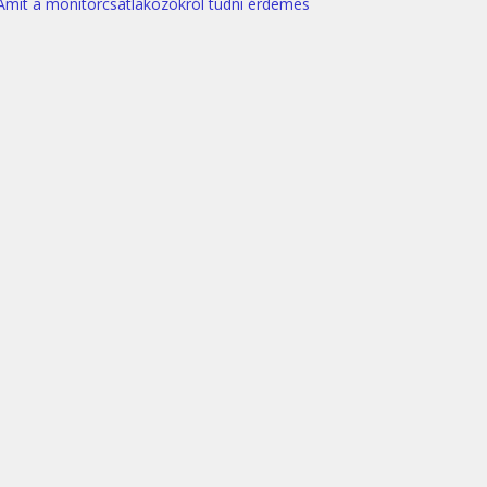
Amit a monitorcsatlakozókról tudni érdemes