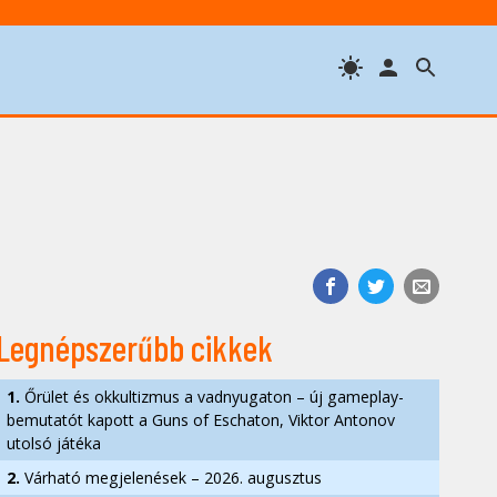
Legnépszerűbb cikkek
1.
Őrület és okkultizmus a vadnyugaton – új gameplay-
bemutatót kapott a Guns of Eschaton, Viktor Antonov
utolsó játéka
2.
Várható megjelenések – 2026. augusztus