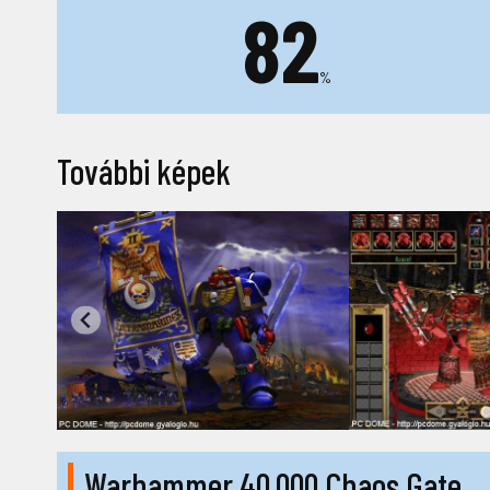
82
%
További képek
Warhammer 40,000 Chaos Gate