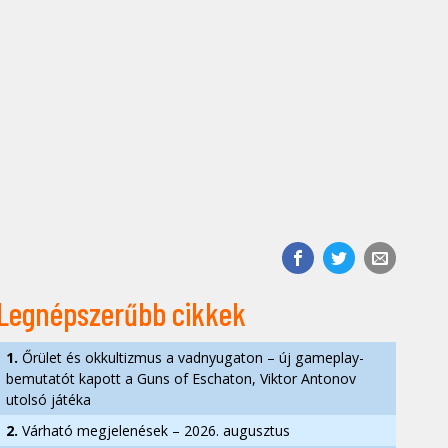
Legnépszerűbb cikkek
1.
Őrület és okkultizmus a vadnyugaton – új gameplay-
bemutatót kapott a Guns of Eschaton, Viktor Antonov
utolsó játéka
2.
Várható megjelenések – 2026. augusztus