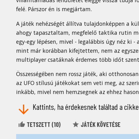
felé. Párszor én is megjártam.
A játék nehézségét állítva tulajdonképpen a kül
ahogy tapasztaltam, megfelelő taktika rutin m
egy-egy lépésen, mivel - legalábbis úgy néz ki - 
mint már korábban kifejtettem, nem az egyszem
multiplayer csatáknak érdemes több időt szent
Összességében nem rossz játék, aki otthonosan
az UFO stílusú játékokat sem veti meg, az szer
inkább, mivel nem hemzsegnek az ehhez hason
Kattints, ha érdekesnek találtad a cikke
TETSZETT (
10
)
JÁTÉK KÖVETÉSE