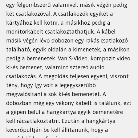
egy félgömbszerű valamivel, másik végén pedig
két csatlakozóval. A csatlakozók egyikét a
kártyához kell kötni, a másikhoz pedig a
monitorkábelt csatlakoztathatjuk. A kábel
másik végén lévő dobozon egy rakás csatlakozó
található, egyik oldalán a kimenetek, a másikon
pedig a bemenetek. Van S-Video, kompozit video
ki-és bemenet, valamint sztereó audio
csatlakozás. A megoldás teljesen egyéni, viszont
tény, hogy így volt a legegyszerűbb
megvalósítani a sok ki-és bemenetet. A
dobozban még egy vékony kábelt is találunk, ezt
a gépen belül a hangkártya egyik bemenetére
kell rácsatlakoztatni. Ezután a hangkártya
keverőpultján be kell állítanunk, hogy a