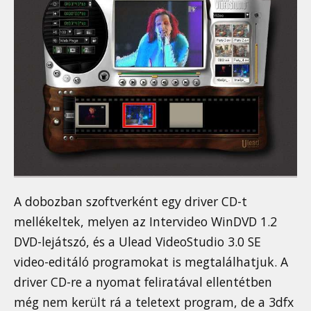
A dobozban szoftverként egy driver CD-t
mellékeltek, melyen az Intervideo WinDVD 1.2
DVD-lejátszó, és a Ulead VideoStudio 3.0 SE
video-editáló programokat is megtalálhatjuk. A
driver CD-re a nyomat feliratával ellentétben
még nem került rá a teletext program, de a 3dfx