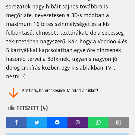
sorozatok nagy hibáit sajnos továbbra is
megőrizte, nevezetesen a 3D-s módban a
maximum 16 bites színmélységet és a kis
felbontású, elmosott textúrákat, de a sebesség
tekintetében nagyszerű. Kár, hogy a Voodoo 4 és
5 kártyákkal kapcsolatban egyelőre nincsenek
hasonló tervei a 3dfx-nek, ugyanis nagyon jó
dolog cikkírás közben egy kis ablakban TV-t
nézni :-)
Kattints, ha érdekesnek találtad a cikket!
TETSZETT (
4
)