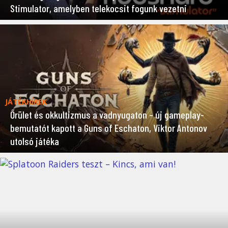
Stimulator, amelyben telekocsit fogunk vezetni
JÁTÉKHÍREK
Őrület és okkultizmus a vadnyugaton – új gameplay-
bemutatót kapott a Guns of Eschaton, Viktor Antonov
utolsó játéka