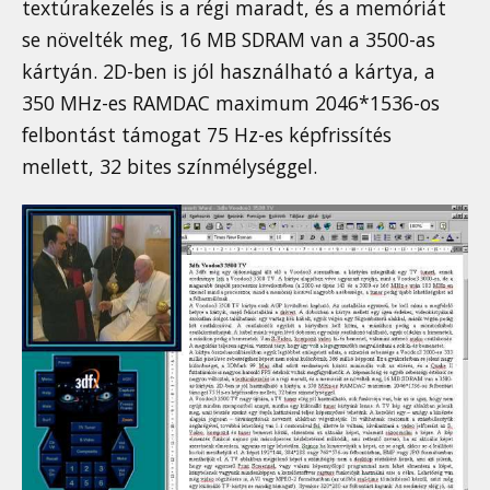
textúrakezelés is a régi maradt, és a memóriát
se növelték meg, 16 MB SDRAM van a 3500-as
kártyán. 2D-ben is jól használható a kártya, a
350 MHz-es RAMDAC maximum 2046*1536-os
felbontást támogat 75 Hz-es képfrissítés
mellett, 32 bites színmélységgel.