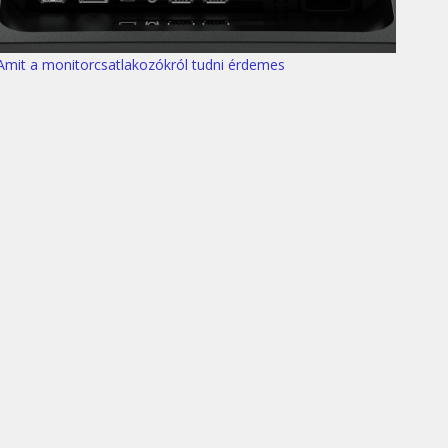
Amit a monitorcsatlakozókról tudni érdemes