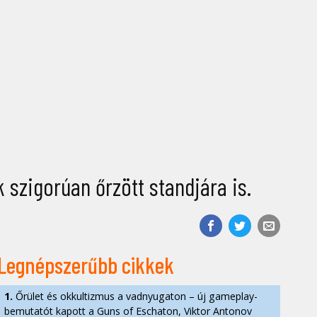
 szigorúan őrzött standjára is.
Legnépszerűbb cikkek
1.
Őrület és okkultizmus a vadnyugaton – új gameplay-
bemutatót kapott a Guns of Eschaton, Viktor Antonov