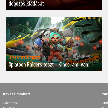
dobozos kiadását
ISMERTETŐ/TESZT
Splatoon Raiders teszt – Kincs, ami van!
Kövess minket!
Par
Facebook
Und