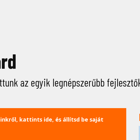
ard
ttunk az egyik legnépszerűbb fejlesztők
nkről, kattints ide, és állítsd be saját