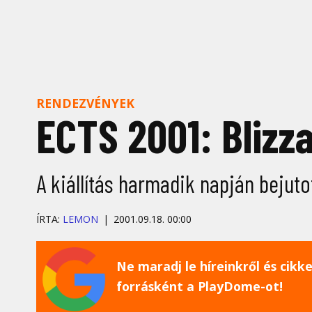
RENDEZVÉNYEK
ECTS 2001: Blizz
A kiállítás harmadik napján bejuto
ÍRTA:
LEMON
2001.09.18. 00:00
Ne maradj le híreinkről és cikkei
forrásként a PlayDome-ot!