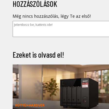
HOZZÁSZÓLÁSOK
Még nincs hozzászólás, légy Te az első!
Ezeket is olvasd el!
KÜTYÜ+HARDVER