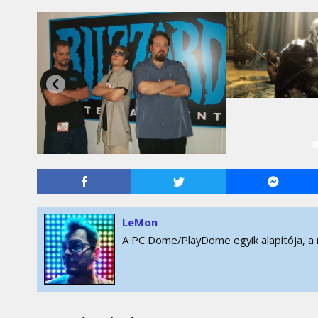
LeMon
A PC Dome/PlayDome egyik alapítója, a