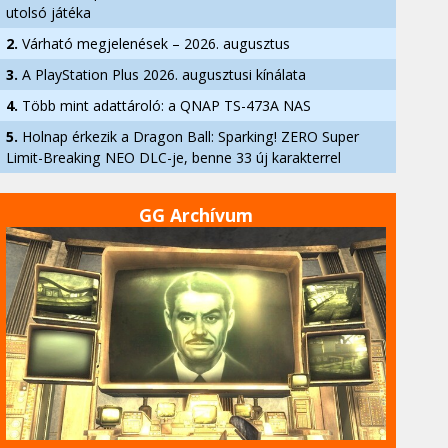
utolsó játéka
2.
Várható megjelenések – 2026. augusztus
3.
A PlayStation Plus 2026. augusztusi kínálata
4.
Több mint adattároló: a QNAP TS-473A NAS
5.
Holnap érkezik a Dragon Ball: Sparking! ZERO Super
Limit-Breaking NEO DLC-je, benne 33 új karakterrel
GG Archívum