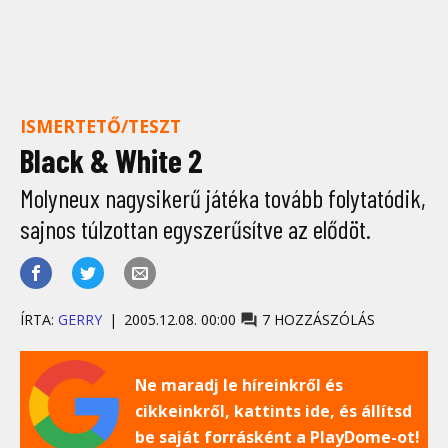
ISMERTETŐ/TESZT
Black & White 2
Molyneux nagysikerű játéka tovább folytatódik,
sajnos túlzottan egyszerűsítve az elődöt.
ÍRTA:
GERRY
2005.12.08. 00:00
7 HOZZÁSZÓLÁS
Ne maradj le híreinkről és
cikkeinkről, kattints ide, és állítsd
be saját forrásként a PlayDome-ot!