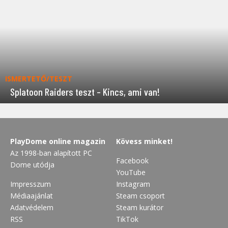
ISMERTETŐ/TESZT
Splatoon Raiders teszt – Kincs, ami van!
PlayDome online magazin
Kövess minket!
Az 1998-ban alapított PC
Facebook
Dome utódja
YouTube
Impresszum
Instagram
Médiaajánlat
Steam csoport
Adatvédelem
Steam kurátor
RSS
TikTok