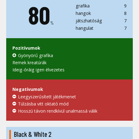
80
grafika
9
hangok
8
játszhatóság
7
%
hangulat
7
Pozitívumok
Gyönyörű grafika
Remek kreatúrák
Ideig-óráig igen élvezetes
Negatívumok
Leegyszerűsített játékmenet
Túlzásba vitt oktató mód
Hosszú távon rendkívül unalmassá válik
Black & White 2