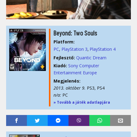
Beyond: Two Souls
Platform:
PC
PlayStation 3
PlayStation 4
Fejlesztő:
Quantic Dream
Kiadó:
Sony Computer
Entertainment Europe
Megjelenés:
2013. október 9.
PS3, PS4
n/a:
PC
» Tovább a játék adatlapjára