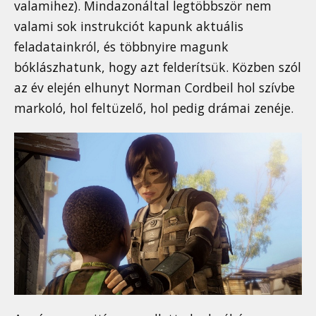
valamihez). Mindazonáltal legtöbbször nem
valami sok instrukciót kapunk aktuális
feladatainkról, és többnyire magunk
bóklászhatunk, hogy azt felderítsük. Közben szól
az év elején elhunyt Norman Cordbeil hol szívbe
markoló, hol feltüzelő, hol pedig drámai zenéje.