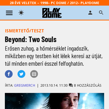
28 ÉVE VELETEK – 1998– PC DOME / 2012– PLAYDOME
ISMERTETŐ/TESZT
Beyond: Two Souls
Erősen zuhog, a hőmérséklet ingadozik,
miközben egy testben két lélek keresi az útját,
túl minden emberi ésszel felfoghatón.
ÍRTA:
GREGMERCH
2013.10.14. 11:30
8 HOZZÁSZÓLÁS