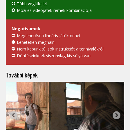
Több végkifejlet
Mozi és videojáték remek kombinációja
Negatívumok
Meglehetősen lineáris játékmenet
Lehetetlen meghalni
Nem kapunk túl sok instrukciót a tennivalókról
Döntéseinknek viszonylag kis súlya van
További képek