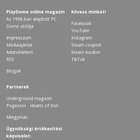
PlayDome online magazin
Kövess minket!
Az 1998-ban alapított PC
Facebook
Dome utódja
YouTube
Impresszum
Instagram
Médiaajánlat
Steam csoport
Adatvédelem
Steam kurátor
RSS
TikTok
Blogok
Partnerek
Underground magazin
Pogessor - Hearts of Iron
Miegymás
Ügynökségi értékesítési
képviselet: