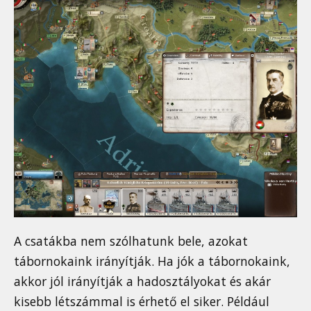
A csatákba nem szólhatunk bele, azokat
tábornokaink irányítják. Ha jók a tábornokaink,
akkor jól irányítják a hadosztályokat és akár
kisebb létszámmal is érhető el siker. Például