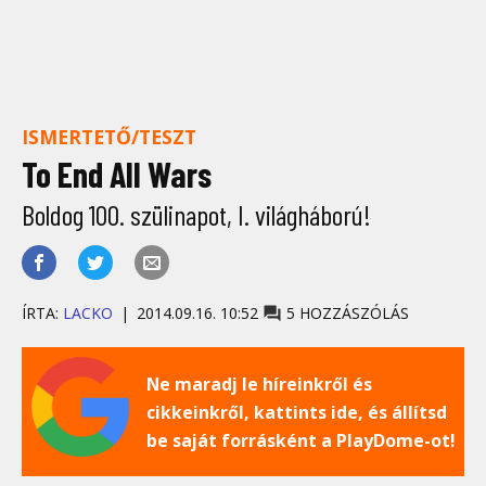
ISMERTETŐ/TESZT
To End All Wars
Boldog 100. szülinapot, I. világháború!
ÍRTA:
LACKO
2014.09.16. 10:52
5 HOZZÁSZÓLÁS
Ne maradj le híreinkről és
cikkeinkről, kattints ide, és állítsd
be saját forrásként a PlayDome-ot!