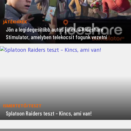
JÁTÉKHÍREK
Jön a legidegesítőbb autós játék, a Rideshare
Stimulator, amelyben telekocsit fogunk vezetni
ISMERTETŐ/TESZT
Splatoon Raiders teszt – Kincs, ami van!