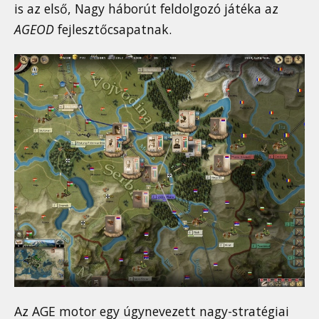
is az első, Nagy háborút feldolgozó játéka az
AGEOD
fejlesztőcsapatnak.
Az AGE motor egy úgynevezett nagy-stratégiai