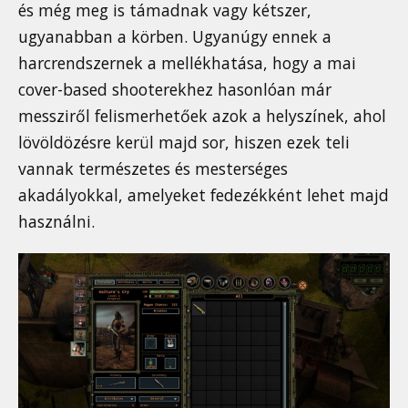
és még meg is támadnak vagy kétszer,
ugyanabban a körben. Ugyanúgy ennek a
harcrendszernek a mellékhatása, hogy a mai
cover-based shooterekhez hasonlóan már
messziről felismerhetőek azok a helyszínek, ahol
lövöldözésre kerül majd sor, hiszen ezek teli
vannak természetes és mesterséges
akadályokkal, amelyeket fedezékként lehet majd
használni.