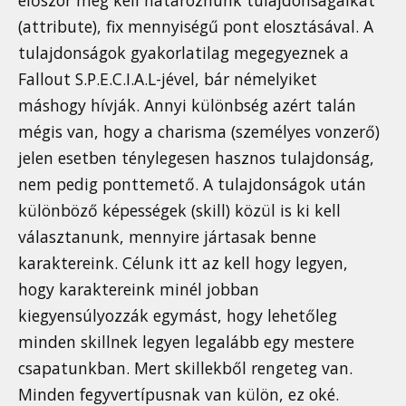
(attribute), fix mennyiségű pont elosztásával. A
tulajdonságok gyakorlatilag megegyeznek a
Fallout S.P.E.C.I.A.L-jével, bár némelyiket
máshogy hívják. Annyi különbség azért talán
mégis van, hogy a charisma (személyes vonzerő)
jelen esetben ténylegesen hasznos tulajdonság,
nem pedig ponttemető. A tulajdonságok után
különböző képességek (skill) közül is ki kell
választanunk, mennyire jártasak benne
karaktereink. Célunk itt az kell hogy legyen,
hogy karaktereink minél jobban
kiegyensúlyozzák egymást, hogy lehetőleg
minden skillnek legyen legalább egy mestere
csapatunkban. Mert skillekből rengeteg van.
Minden fegyvertípusnak van külön, ez oké.