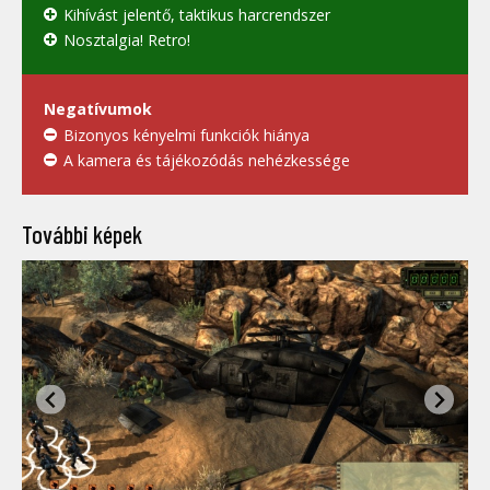
Kihívást jelentő, taktikus harcrendszer
Nosztalgia! Retro!
Negatívumok
Bizonyos kényelmi funkciók hiánya
A kamera és tájékozódás nehézkessége
További képek