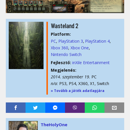
Wasteland 2
Platform:
PC
PlayStation 3
PlayStation 4
Xbox 360
Xbox One
Nintendo Switch
Fejlesztő:
inXile Entertainment
Megjelenés:
2014. szeptember 19.
PC
n/a:
PS3, PS4, X360, X1, Switch
» Tovább a játék adatlapjára
TheHolyOne