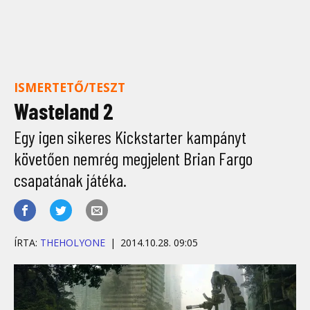
ISMERTETŐ/TESZT
Wasteland 2
Egy igen sikeres Kickstarter kampányt
követően nemrég megjelent Brian Fargo
csapatának játéka.
ÍRTA:
THEHOLYONE
2014.10.28. 09:05