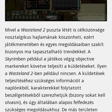
Mivel a
Wasteland 2
puszta létét is célközönsége
nosztalgikus hajlamának köszönheti, ezért
játékmenetében és egyes megoldásaiban szakít
bizonyos ma tapasztalható trendekkel. A
Skyrim
ben például a játékos végig objective
markereket követve teljesíti a küldetéseket. Ilyen
a
Wasteland 2
-ben például nincsen. A küldetések
teljesítéséhez szükséges információt a
naplónkból, karakterekkel folytatott
beszélgetésekből szerezhetjük (bizony sokat kell
olvasni), és úgy általában alapos felfedezés
szükséges megoldásukhoz. De más területen