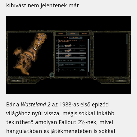
kihívást nem jelentenek már.
Bár a
Wasteland 2
az 1988-as első epizód
világához nyúl vissza, mégis sokkal inkább
tekinthető amolyan Fallout 2½-nek, mivel
hangulatában és játékmenetében is sokkal