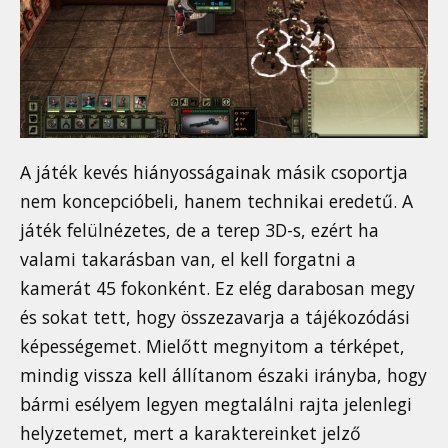
A játék kevés hiányosságainak másik csoportja
nem koncepcióbeli, hanem technikai eredetű. A
játék felülnézetes, de a terep 3D-s, ezért ha
valami takarásban van, el kell forgatni a
kamerát 45 fokonként. Ez elég darabosan megy
és sokat tett, hogy összezavarja a tájékozódási
képességemet. Mielőtt megnyitom a térképet,
mindig vissza kell állítanom északi irányba, hogy
bármi esélyem legyen megtalálni rajta jelenlegi
helyzetemet, mert a karaktereinket jelző