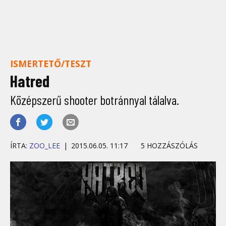
ISMERTETŐ/TESZT
Hatred
Középszerű shooter botránnyal tálalva.
ÍRTA:
ZOO_LEE
2015.06.05. 11:17
5 HOZZÁSZÓLÁS