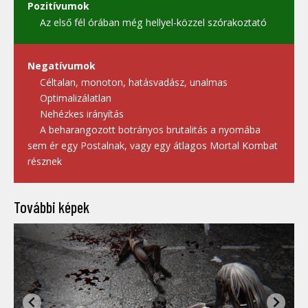
Pozitívumok
Az első fél órában még hellyel-közzel szórakoztató
Negatívumok
Céltalan, monoton, hatásvadász, unalmas
Optimalizálatlan
Nehézkes irányítás
A beharangozott botrányos brutalitás a nyomába
sem ér egy Postalnak, vagy egy átlagos Mortal Kombat
résznek
További képek