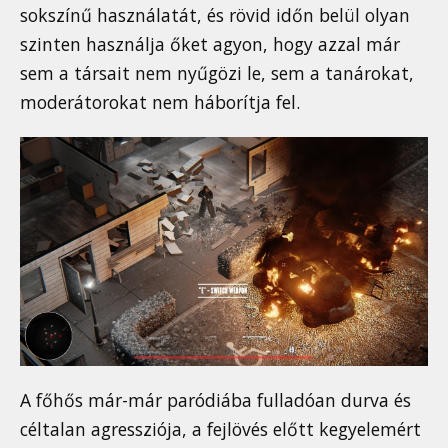
sokszínű használatát, és rövid időn belül olyan
szinten használja őket agyon, hogy azzal már
sem a társait nem nyűgözi le, sem a tanárokat,
moderátorokat nem háborítja fel.
A főhős már-már paródiába fulladóan durva és
céltalan agressziója, a fejlövés előtt kegyelemért