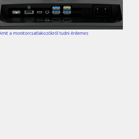
Amit a monitorcsatlakozókról tudni érdemes