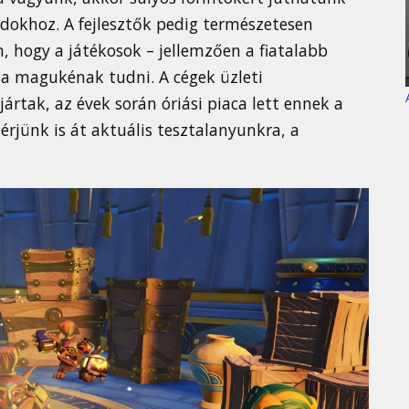
okhoz. A fejlesztők pedig természetesen
hogy a játékosok – jellemzően a fiatalabb
k a magukénak tudni. A cégek üzleti
jártak, az évek során óriási piaca lett ennek a
rjünk is át aktuális tesztalanyunkra, a