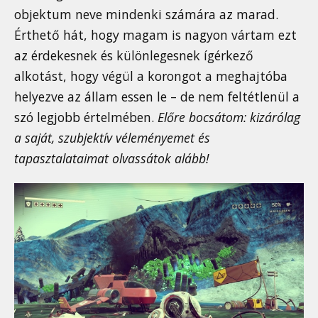
objektum neve mindenki számára az marad.
Érthető hát, hogy magam is nagyon vártam ezt
az érdekesnek és különlegesnek ígérkező
alkotást, hogy végül a korongot a meghajtóba
helyezve az állam essen le – de nem feltétlenül a
szó legjobb értelmében.
Előre bocsátom: kizárólag
a saját, szubjektív véleményemet és
tapasztalataimat olvassátok alább!