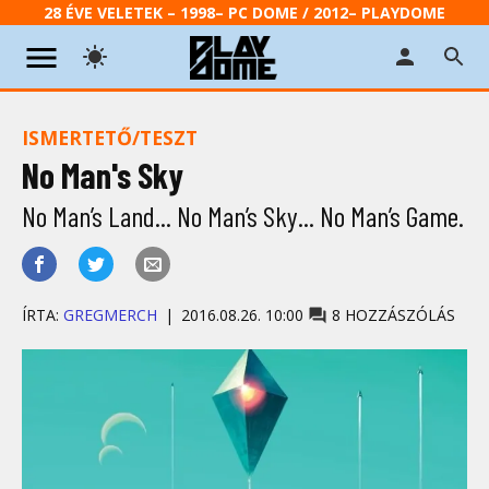
28 ÉVE VELETEK – 1998– PC DOME / 2012– PLAYDOME
ISMERTETŐ/TESZT
No Man's Sky
No Man’s Land... No Man’s Sky... No Man’s Game.
ÍRTA:
GREGMERCH
2016.08.26. 10:00
8 HOZZÁSZÓLÁS