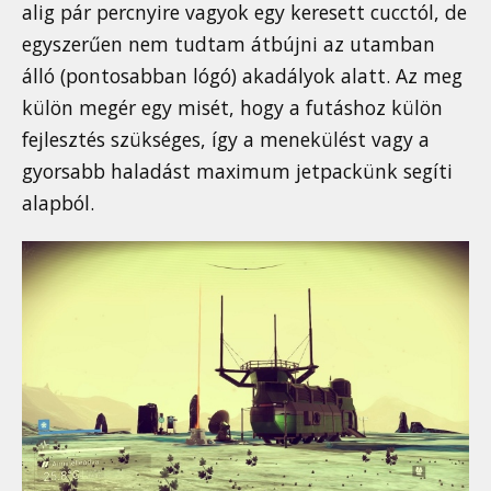
alig pár percnyire vagyok egy keresett cucctól, de
egyszerűen nem tudtam átbújni az utamban
álló (pontosabban lógó) akadályok alatt. Az meg
külön megér egy misét, hogy a futáshoz külön
fejlesztés szükséges, így a menekülést vagy a
gyorsabb haladást maximum jetpackünk segíti
alapból.