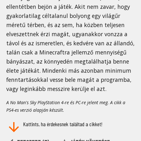
ellentétben bejön a játék. Akit nem zavar, hogy
gyakorlatilag céltalanul bolyong egy világűr
méretű térben, és az sem, ha közben teljesen
elveszettnek érzi magát, ugyanakkor vonzza a
távol és az ismeretlen, és kedvére van az állandó,
talán csak a Minecraftra jellemző mennyiségű
bányászat, az könnyedén megtalálhatja benne
élete játékát. Mindenki más azonban minimum
fenntartásokkal vesse bele magát a programba,
vagy leginkább messzire kerülje el azt.
A No Man's Sky PlayStation 4-re és PC-re jelent meg. A cikk a
PS4-es verzió alapján készült.
Kattints, ha érdekesnek találtad a cikket!