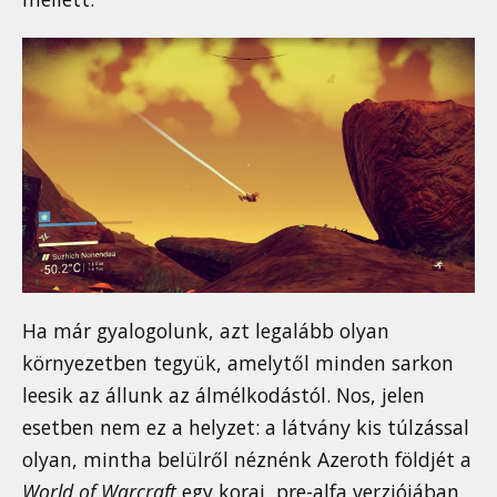
Ha már gyalogolunk, azt legalább olyan
környezetben tegyük, amelytől minden sarkon
leesik az állunk az álmélkodástól. Nos, jelen
esetben nem ez a helyzet: a látvány kis túlzással
olyan, mintha belülről néznénk Azeroth földjét a
World of Warcraft
egy korai, pre-alfa verziójában,