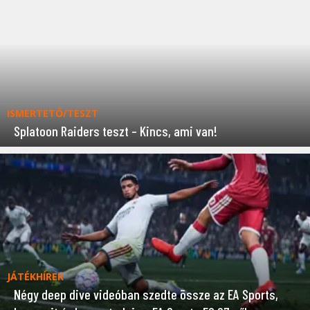
ISMERTETŐ/TESZT
Splatoon Raiders teszt – Kincs, ami van!
JÁTÉKHÍREK
Négy deep dive videóban szedte össze az EA Sports,