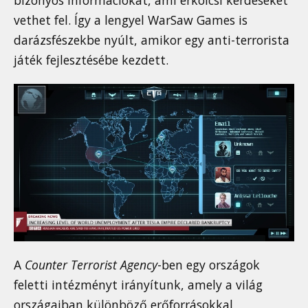
vethet fel. Így a lengyel WarSaw Games is
darázsfészekbe nyúlt, amikor egy anti-terrorista
játék fejlesztésébe kezdett.
A
Counter Terrorist Agency
-ben egy országok
feletti intézményt irányítunk, amely a világ
országaiban különböző erőforrásokkal