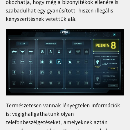
okozhatja, hogy még a bizonyítékok ellenére is
szabadulhat egy gyanúsított, hiszen illegális
kényszerítésnek vetettük alá.
Természetesen vannak lényegtelen információk
is: végighallgathatunk olyan
telefonbeszélgetéseket, amelyeknek aztán