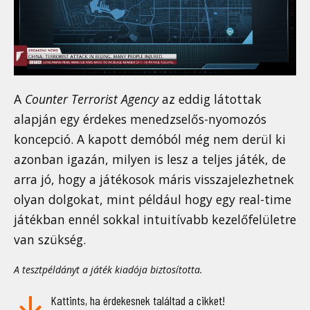
A
Counter Terrorist Agency
az eddig látottak
alapján egy érdekes menedzselős-nyomozós
koncepció. A kapott demóból még nem derül ki
azonban igazán, milyen is lesz a teljes játék, de
arra jó, hogy a játékosok máris visszajelezhetnek
olyan dolgokat, mint például hogy egy real-time
játékban ennél sokkal intuitívabb kezelőfelületre
van szükség.
A tesztpéldányt a játék kiadója biztosította.
Kattints, ha érdekesnek találtad a cikket!