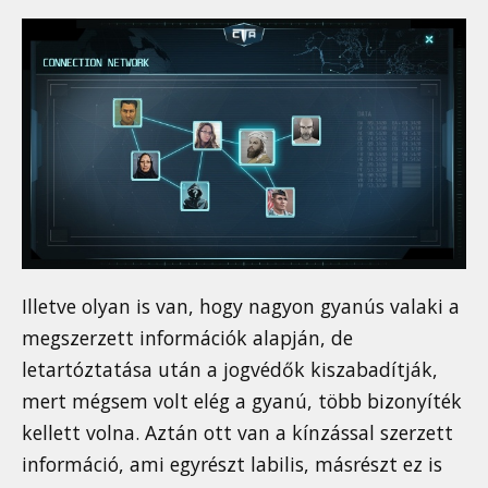
Illetve olyan is van, hogy nagyon gyanús valaki a
megszerzett információk alapján, de
letartóztatása után a jogvédők kiszabadítják,
mert mégsem volt elég a gyanú, több bizonyíték
kellett volna. Aztán ott van a kínzással szerzett
információ, ami egyrészt labilis, másrészt ez is