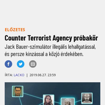
ELŐZETES
Counter Terrorist Agency próbakör
Jack Bauer-szimulátor illegális lehallgatással,
és persze kínzással a közjó érdekében.
ÍRTA:
LACKO
2019.06.27. 23:59