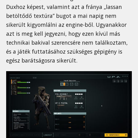
Duxhoz képest, valamint azt a fránya „lassan
betöltődő textúra” bugot a mai napig nem
sikerült kigyomlálni az engine-ből. Ugyanakkor
azt is meg kell jegyezni, hogy ezen kívül más
technikai bakival szerencsére nem találkoztam,
és a játék futtatásához szükséges gépigény is
egész barátságosra sikerült.