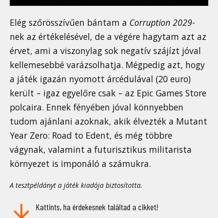
Elég szőrösszívűen bántam a
Corruption 2029
-
nek az értékelésével, de a végére hagytam azt az
érvet, ami a viszonylag sok negatív szájízt jóval
kellemesebbé varázsolhatja. Mégpedig azt, hogy
a játék igazán nyomott árcédulával (20 euro)
került – igaz egyelőre csak – az Epic Games Store
polcaira. Ennek fényében jóval könnyebben
tudom ajánlani azoknak, akik élvezték a Mutant
Year Zero: Road to Edent, és még többre
vágynak, valamint a futurisztikus militarista
környezet is imponáló a számukra.
A tesztpéldányt a játék kiadója biztosította.
Kattints, ha érdekesnek találtad a cikket!