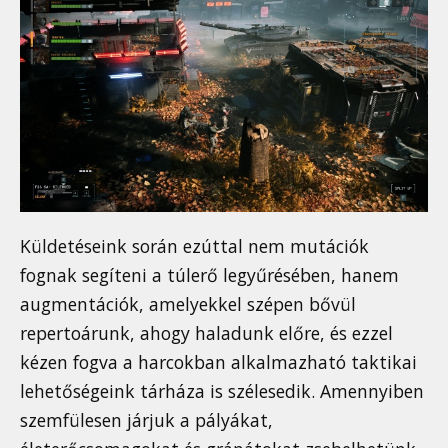
Küldetéseink során ezúttal nem mutációk
fognak segíteni a túlerő legyűrésében, hanem
augmentációk, amelyekkel szépen bővül
repertoárunk, ahogy haladunk előre, és ezzel
kézen fogva a harcokban alkalmazható taktikai
lehetőségeink tárháza is szélesedik. Amennyiben
szemfülesen járjuk a pályákat,