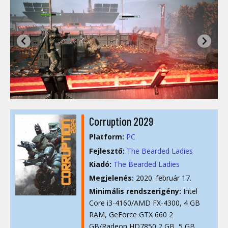
Corruption 2029
Platform:
PC
Fejlesztő:
The Bearded Ladies
Kiadó:
The Bearded Ladies
Megjelenés:
2020. február 17.
Minimális rendszerigény:
Intel
Core i3-4160/AMD FX-4300, 4 GB
RAM, GeForce GTX 660 2
GB/Radeon HD7850 2 GB, 5 GB