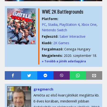
WWE 2K Battlegrounds
Platform:
PC
Stadia
PlayStation 4
Xbox One
Nintendo Switch
Fejlesztő:
Saber Interactive
Kiadó:
2K Games
Forgalmazó:
Cenega Hungary
Megjelenés:
2020. szeptember 18.
» Tovább a játék adatlapjára
gregmerch
Amióta az első kvarcjátékát meglátta kb.
6 éves korában, mindennél jobban