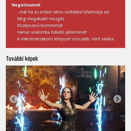
Negatívumok
...már ha az ember véres verítékkel kifarmolja azt
Meg-megakadó mozgás
Középszerű kommentár
Hamar unalomba fulladó játékmenet
A mikrotranzakciós kényszer rosszabb, mint valaha
További képek