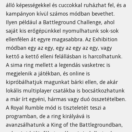
álló képességekkel és cuccokkal ruházhat fel, és a
kampányon kívül számos módban bevethet.
Ilyen például a Battleground Challenge, ahol
saját kis erőgépünkkel nyomulhatunk sok-sok
ellenfélen át egyre magasabbra. Az Exhibition
módban egy az egy, egy az egy az egy, vagy
kettő a kettő elleni felállásban is harcolhatunk.
A sima ring mellett a legendás vasketrec is
megjelenik a játékban, és online is
kipróbálhatjuk magunkat bárki ellen, de akár
lokális multiplayer csatákba is bocsátkozhatunk
a már írt egyéni, hármas vagy duó összetételben.
A Royal Rumble mód is tiszteletét teszi a
programban, de a ring királyává is
avanzsálhatunk a King of the Battlegroundban,