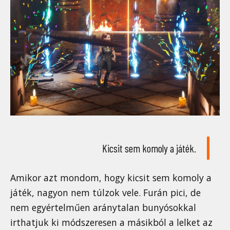
Kicsit sem komoly a játék.
Amikor azt mondom, hogy kicsit sem komoly a
játék, nagyon nem túlzok vele. Furán pici, de
nem egyértelműen aránytalan bunyósokkal
irthatjuk ki módszeresen a másikból a lelket az