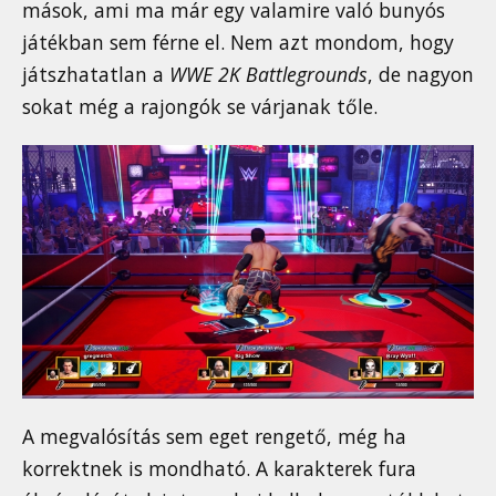
mások, ami ma már egy valamire való bunyós
játékban sem férne el. Nem azt mondom, hogy
játszhatatlan a
WWE 2K Battlegrounds
, de nagyon
sokat még a rajongók se várjanak tőle.
A megvalósítás sem eget rengető, még ha
korrektnek is mondható. A karakterek fura