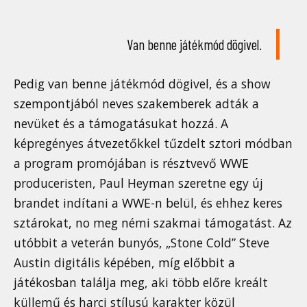
Van benne játékmód dögivel.
Pedig van benne játékmód dögivel, és a show
szempontjából neves szakemberek adták a
nevüket és a támogatásukat hozzá. A
képregényes átvezetőkkel tűzdelt sztori módban
a program promójában is résztvevő WWE
produceristen, Paul Heyman szeretne egy új
brandet indítani a WWE-n belül, és ehhez keres
sztárokat, no meg némi szakmai támogatást. Az
utóbbit a veterán bunyós, „Stone Cold” Steve
Austin digitális képében, míg előbbit a
játékosban találja meg, aki több előre kreált
küllemű és harci stílusú karakter közül