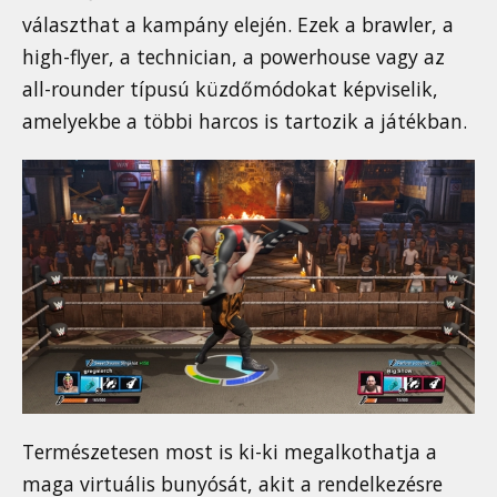
választhat a kampány elején. Ezek a brawler, a
high-flyer, a technician, a powerhouse vagy az
all-rounder típusú küzdőmódokat képviselik,
amelyekbe a többi harcos is tartozik a játékban.
Természetesen most is ki-ki megalkothatja a
maga virtuális bunyósát, akit a rendelkezésre