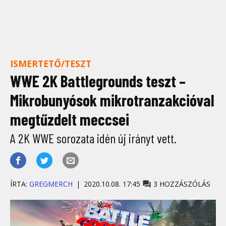
ISMERTETŐ/TESZT
WWE 2K Battlegrounds teszt –
Mikrobunyósok mikrotranzakcióval
megtűzdelt meccsei
A 2K WWE sorozata idén új irányt vett.
ÍRTA:
GREGMERCH
2020.10.08. 17:45
3 HOZZÁSZÓLÁS