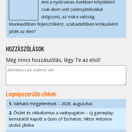
Ami a nyolcvanas években kölyökként
csak álom volt (videojátékokkal
dolgozni), az mára valóság.
Munkaidőben fejlesztőként, szabadidőben kritikusként.
Játék az élet?
HOZZÁSZÓLÁSOK
Még nincs hozzászólás, légy Te az első!
Legnépszerűbb cikkek
1.
Várható megjelenések – 2026. augusztus
2.
Őrület és okkultizmus a vadnyugaton – új gameplay-
bemutatót kapott a Guns of Eschaton, Viktor Antonov
utolsó játéka