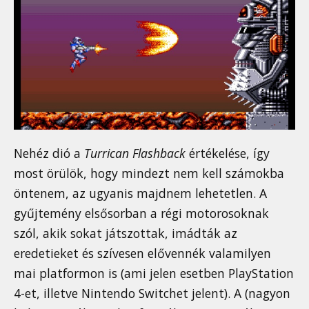
Nehéz dió a
Turrican Flashback
értékelése, így
most örülök, hogy mindezt nem kell számokba
öntenem, az ugyanis majdnem lehetetlen. A
gyűjtemény elsősorban a régi motorosoknak
szól, akik sokat játszottak, imádták az
eredetieket és szívesen elővennék valamilyen
mai platformon is (ami jelen esetben PlayStation
4-et, illetve Nintendo Switchet jelent). A (nagyon