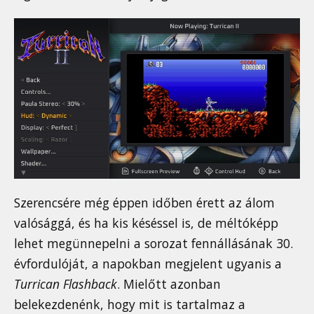
Szerencsére még éppen időben érett az álom
valósággá, és ha kis késéssel is, de méltóképp
lehet megünnepelni a sorozat fennállásának 30.
évfordulóját, a napokban megjelent ugyanis a
Turrican Flashback
. Mielőtt azonban
belekezdenénk, hogy mit is tartalmaz a