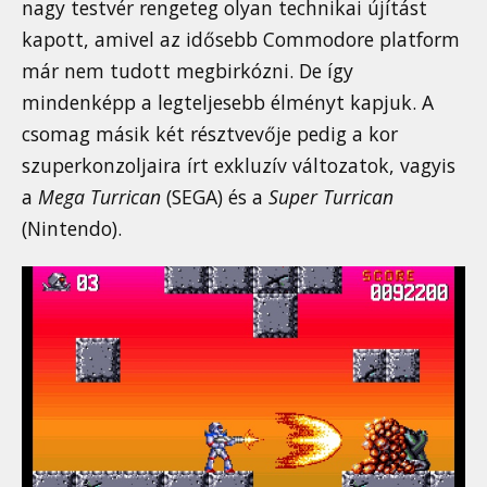
nagy testvér rengeteg olyan technikai újítást
kapott, amivel az idősebb Commodore platform
már nem tudott megbirkózni. De így
mindenképp a legteljesebb élményt kapjuk. A
csomag másik két résztvevője pedig a kor
szuperkonzoljaira írt exkluzív változatok, vagyis
a
Mega Turrican
(SEGA) és a
Super Turrican
(Nintendo).