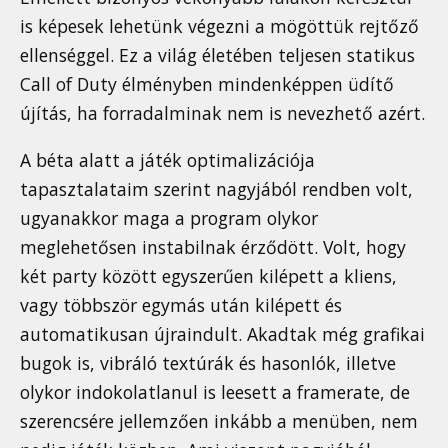
is képesek lehetünk végezni a mögöttük rejtőző
ellenséggel. Ez a világ életében teljesen statikus
Call of Duty élményben mindenképpen üdítő
újítás, ha forradalminak nem is nevezhető azért.
A béta alatt a játék optimalizációja
tapasztalataim szerint nagyjából rendben volt,
ugyanakkor maga a program olykor
meglehetősen instabilnak érződött. Volt, hogy
két party között egyszerűen kilépett a kliens,
vagy többször egymás után kilépett és
automatikusan újraindult. Akadtak még grafikai
bugok is, vibráló textúrák és hasonlók, illetve
olykor indokolatlanul is leesett a framerate, de
szerencsére jellemzően inkább a menüben, nem