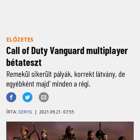
ELŐZETES
Call of Duty Vanguard multiplayer
bétateszt
Remekül sikerült pályák, korrekt látvány, de
egyébként majd’ minden a régi.
ÍRTA:
GERYG
2021.09.21. 07:55