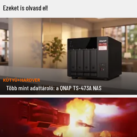
Ezeket is olvasd el!
KÜTYÜ+HARDVER
Több mint adattároló: a QNAP TS-473A NAS