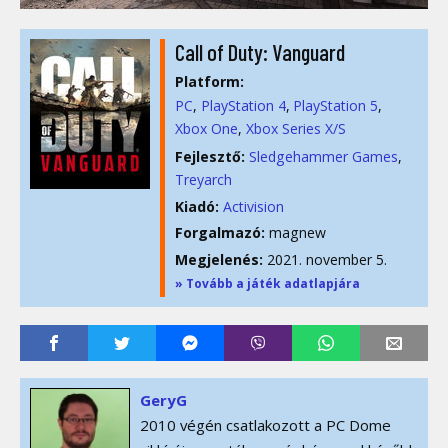
Call of Duty: Vanguard
Platform:
PC
PlayStation 4
PlayStation 5
Xbox One
Xbox Series X/S
Fejlesztő:
Sledgehammer Games
,
Treyarch
Kiadó:
Activision
Forgalmazó:
magnew
Megjelenés:
2021. november 5.
» Tovább a játék adatlapjára
GeryG
2010 végén csatlakozott a PC Dome