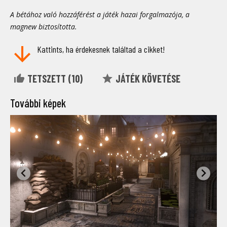
A bétához való hozzáférést a játék hazai forgalmazója, a
magnew biztosította.
Kattints, ha érdekesnek találtad a cikket!
TETSZETT (
10
)
JÁTÉK KÖVETÉSE
További képek