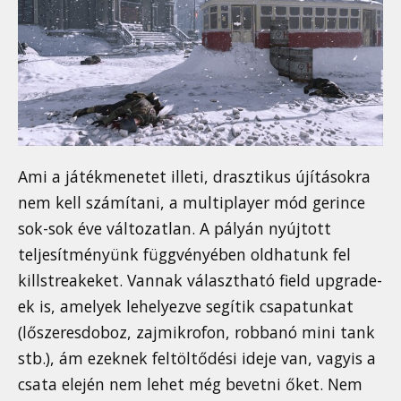
Ami a játékmenetet illeti, drasztikus újításokra
nem kell számítani, a multiplayer mód gerince
sok-sok éve változatlan. A pályán nyújtott
teljesítményünk függvényében oldhatunk fel
killstreakeket. Vannak választható field upgrade-
ek is, amelyek lehelyezve segítik csapatunkat
(lőszeresdoboz, zajmikrofon, robbanó mini tank
stb.), ám ezeknek feltöltődési ideje van, vagyis a
csata elején nem lehet még bevetni őket. Nem