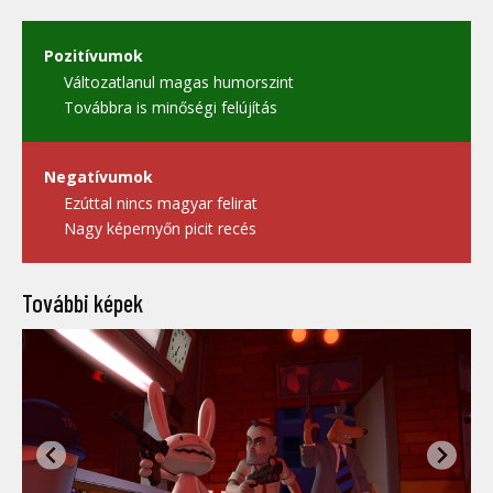
Pozitívumok
Változatlanul magas humorszint
Továbbra is minőségi felújítás
Negatívumok
Ezúttal nincs magyar felirat
Nagy képernyőn picit recés
További képek