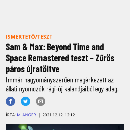
ISMERTETŐ/TESZT
Sam & Max: Beyond Time and
Space Remastered teszt – Zűrös
páros újratöltve
Immár hagyományszerűen megérkezett az
állati nyomozók régi-új kalandjaiból egy adag.
ÍRTA:
M_ANGER
2021.12.12. 12:12