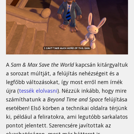
A
Sam & Max Save the World
kapcsán kitárgyaltuk
a sorozat múltját, a felújítás nehézségeit és a
legfőbb változásokat, így most erről nem írnék
újra (
tessék elolvasni
). Nézzük inkább, hogy mire
számíthatunk a
Beyond Time and Space
felújítása
esetében! Első körben a technikai oldalra térjünk
ki, például a feliratokra, ami legutóbb sarkalatos
pontot jelentett. Szerencsére javítottak az