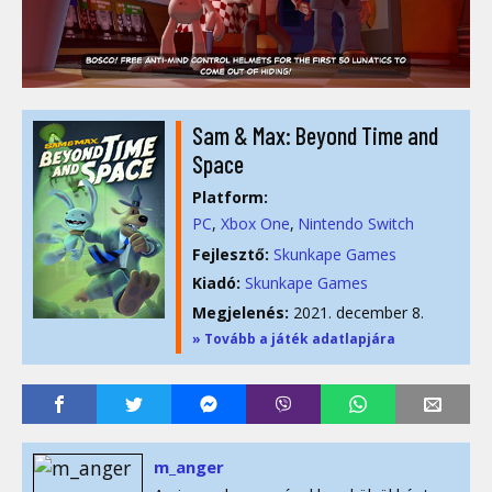
Sam & Max: Beyond Time and
Space
Platform:
PC
Xbox One
Nintendo Switch
Fejlesztő:
Skunkape Games
Kiadó:
Skunkape Games
Megjelenés:
2021. december 8.
» Tovább a játék adatlapjára
m_anger