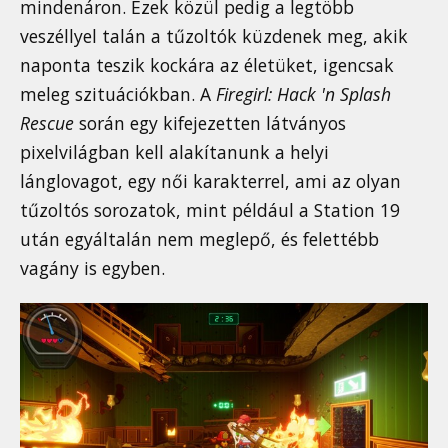
mindenáron. Ezek közül pedig a legtöbb
veszéllyel talán a tűzoltók küzdenek meg, akik
naponta teszik kockára az életüket, igencsak
meleg szituációkban. A
Firegirl: Hack 'n Splash
Rescue
során egy kifejezetten látványos
pixelvilágban kell alakítanunk a helyi
lánglovagot, egy női karakterrel, ami az olyan
tűzoltós sorozatok, mint például a Station 19
után egyáltalán nem meglepő, és felettébb
vagány is egyben.