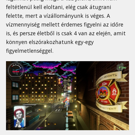
feltétlenül kell eloltani, elég csak átugrani
felette, mert a vízállományunk is véges. A
vízmennyiség mellett érdemes figyelni az időre
is, és persze életből is csak 4 van az elején, amit
könnyen elszórakozhatunk egy-egy
figyelmetlenséggel.