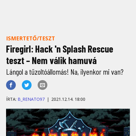
ISMERTETŐ/TESZT
Firegirl: Hack 'n Splash Rescue
teszt – Nem válik hamuvá
Lángol a tűzoltóállomás! Na, ilyenkor mi van?
ÍRTA:
B_RENATO97
2021.12.14. 18:00