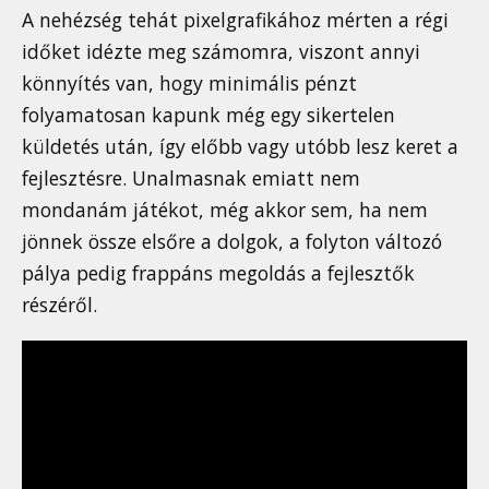
A nehézség tehát pixelgrafikához mérten a régi
időket idézte meg számomra, viszont annyi
könnyítés van, hogy minimális pénzt
folyamatosan kapunk még egy sikertelen
küldetés után, így előbb vagy utóbb lesz keret a
fejlesztésre. Unalmasnak emiatt nem
mondanám játékot, még akkor sem, ha nem
jönnek össze elsőre a dolgok, a folyton változó
pálya pedig frappáns megoldás a fejlesztők
részéről.