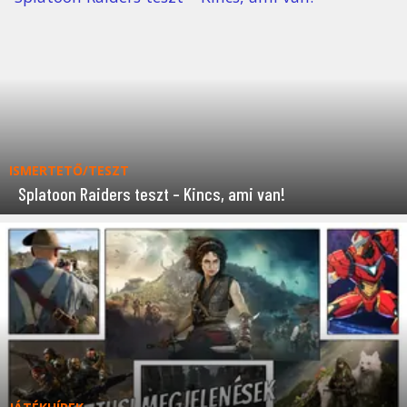
ISMERTETŐ/TESZT
Splatoon Raiders teszt – Kincs, ami van!