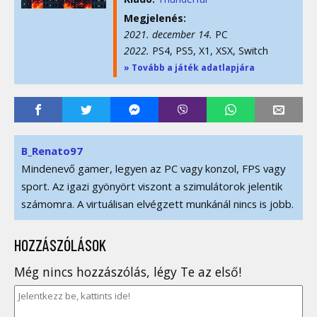
Megjelenés:
2021. december 14.
PC
2022.
PS4, PS5, X1, XSX, Switch
» Tovább a játék adatlapjára
B_Renato97
Mindenevő gamer, legyen az PC vagy konzol, FPS vagy
sport. Az igazi gyönyört viszont a szimulátorok jelentik
számomra. A virtuálisan elvégzett munkánál nincs is jobb.
HOZZÁSZÓLÁSOK
Még nincs hozzászólás, légy Te az első!