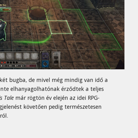
két bugba, de mivel még mindig van idő a
zinte elhanyagolhatónak érződtek a teljes
’s Tale
már rögtön év elején az idei RPG-
egjelenést követően pedig természetesen
ról.