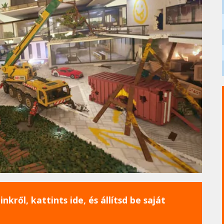
nkről, kattints ide, és állítsd be saját