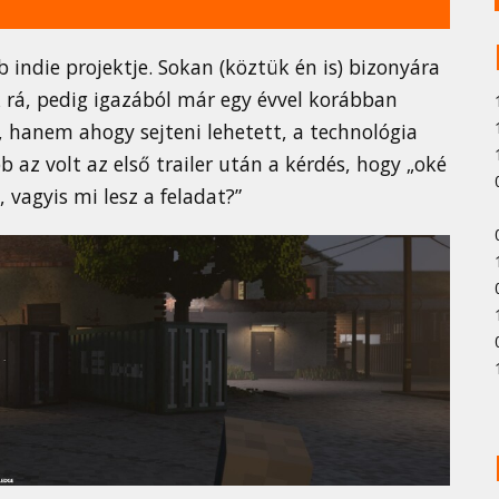
 indie projektje. Sokan (köztük én is) bizonyára
 rá, pedig igazából már egy évvel korábban
z, hanem ahogy sejteni lehetett, a technológia
z volt az első trailer után a kérdés, hogy „oké
, vagyis mi lesz a feladat?”