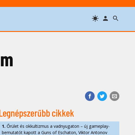
om
Legnépszerűbb cikkek
1.
Őrület és okkultizmus a vadnyugaton – új gameplay-
bemutatót kapott a Guns of Eschaton, Viktor Antonov