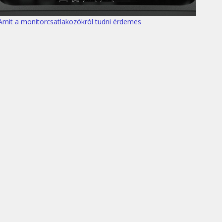
Amit a monitorcsatlakozókról tudni érdemes