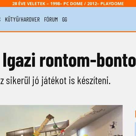
28 ÉVE VELETEK – 1998– PC DOME / 2012– PLAYDOME
S
KÜTYÜ/HARDVER
FÓRUM
GG
 Igazi rontom-bont
z sikerül jó játékot is készíteni.