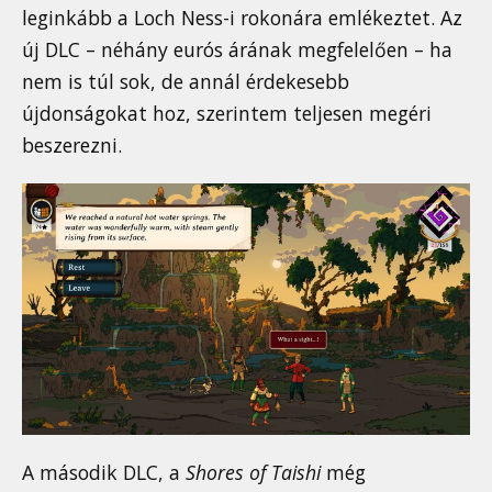
leginkább a Loch Ness-i rokonára emlékeztet. Az
új DLC – néhány eurós árának megfelelően – ha
nem is túl sok, de annál érdekesebb
újdonságokat hoz, szerintem teljesen megéri
beszerezni.
A második DLC, a
Shores of Taishi
még