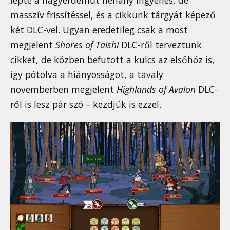
masszív frissítéssel, és a cikkünk tárgyát képező
két DLC-vel. Ugyan eredetileg csak a most
megjelent
Shores of Taishi
DLC-ről terveztünk
cikket, de közben befutott a kulcs az elsőhöz is,
így pótolva a hiányosságot, a tavaly
novemberben megjelent
Highlands of Avalon
DLC-
ről is lesz pár szó – kezdjük is ezzel.