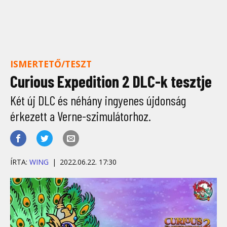
ISMERTETŐ/TESZT
Curious Expedition 2 DLC-k tesztje
Két új DLC és néhány ingyenes újdonság
érkezett a Verne-szimulátorhoz.
ÍRTA:
WING
2022.06.22. 17:30