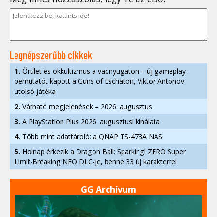
Legnépszerűbb cikkek
1.
Őrület és okkultizmus a vadnyugaton – új gameplay-
bemutatót kapott a Guns of Eschaton, Viktor Antonov
utolsó játéka
2.
Várható megjelenések – 2026. augusztus
3.
A PlayStation Plus 2026. augusztusi kínálata
4.
Több mint adattároló: a QNAP TS-473A NAS
5.
Holnap érkezik a Dragon Ball: Sparking! ZERO Super
Limit-Breaking NEO DLC-je, benne 33 új karakterrel
GG Archívum