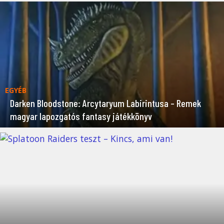
EGYÉB
Darken Bloodstone: Arcytaryum Labirintusa – Remek
magyar lapozgatós fantasy játékkönyv