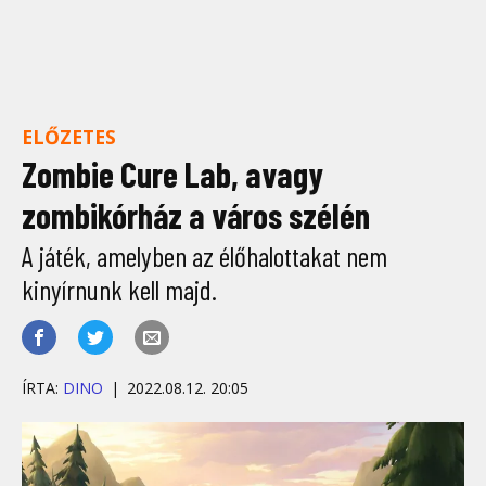
ELŐZETES
Zombie Cure Lab, avagy
zombikórház a város szélén
A játék, amelyben az élőhalottakat nem
kinyírnunk kell majd.
ÍRTA:
DINO
2022.08.12. 20:05