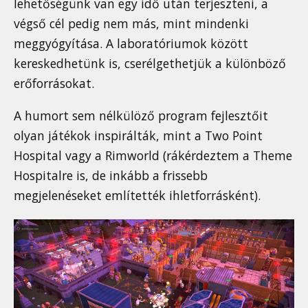
lehetőségünk van egy idő után terjeszteni, a
végső cél pedig nem más, mint mindenki
meggyógyítása. A laboratóriumok között
kereskedhetünk is, cserélgethetjük a különböző
erőforrásokat.
A humort sem nélkülöző program fejlesztőit
olyan játékok inspirálták, mint a Two Point
Hospital vagy a Rimworld (rákérdeztem a Theme
Hospitalre is, de inkább a frissebb
megjelenéseket említették ihletforrásként).