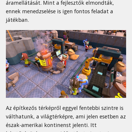
áramellátását. Mint a fejlesztők elmondták,
ennek menedzselése is igen fontos feladat a
játékban.
Az építkezős térképről eggyel fentebbi szintre is
válthatunk, a világtérképre, ami jelen esetben az
észak-amerikai kontinenst jelenti. Itt