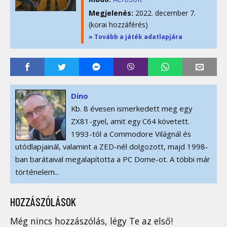
Megjelenés:
2022. december 7.
(korai hozzáférés)
» Tovább a játék adatlapjára
Dino
Kb. 8 évesen ismerkedett meg egy
ZX81-gyel, amit egy C64 követett.
1993-tól a Commodore Világnál és
utódlapjainál, valamint a ZED-nél dolgozott, majd 1998-
ban barátaival megalapította a PC Dome-ot. A többi már
történelem...
HOZZÁSZÓLÁSOK
Még nincs hozzászólás, légy Te az első!