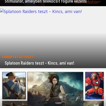
Stimulator, amelyben telekocsit fogunk vezetni
ISMERTETŐ/TESZT
Splatoon Raiders teszt – Kincs, ami van!