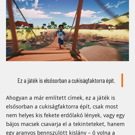
Ez a játék is elsősorban a cukiságfaktorra épít.
Ahogyan a már említett címek, ez a játék is
elsősorban a cukiságfaktorra épít, csak most
nem helyes kis fekete erdőlakó lények, vagy egy
bájos macsek csavarja el a tekinteteket, hanem
egy aranyos bennszülött kislány – ő volna a