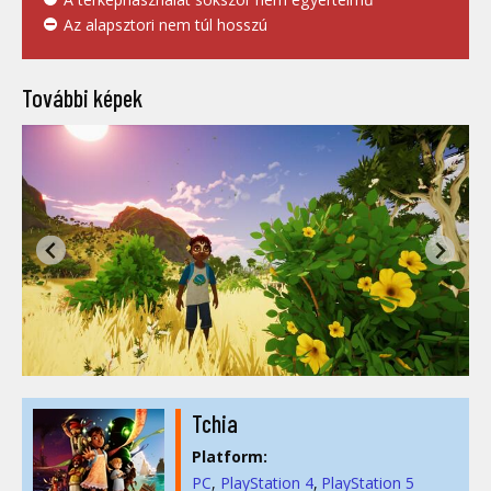
Az alapsztori nem túl hosszú
További képek
Tchia
Platform:
PC
PlayStation 4
PlayStation 5