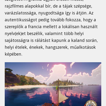
rajzfilmes alapokkal bír, de a tájak szépsége,
varázslatossága, nyugodtsága így is átjön. Az
autentikusságot pedig tovább fokozza, hogy a
szereplők a francia mellett a lokálisan használt
nyelv(ek)et beszélik, valamint több helyi
sajátosságra is rálátást kapunk a kaland során,
helyi ételek, énekek, hangszerek, műalkotások
képében.