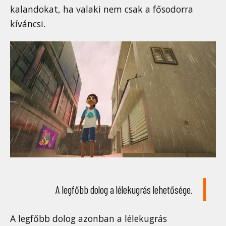
kalandokat, ha valaki nem csak a fősodorra
kíváncsi.
A legfőbb dolog a lélekugrás lehetősége.
A legfőbb dolog azonban a lélekugrás