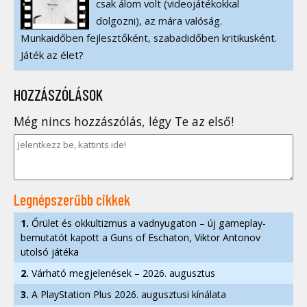
csak álom volt (videojátékokkal
dolgozni), az mára valóság.
Munkaidőben fejlesztőként, szabadidőben kritikusként.
Játék az élet?
HOZZÁSZÓLÁSOK
Még nincs hozzászólás, légy Te az első!
Legnépszerűbb cikkek
1.
Őrület és okkultizmus a vadnyugaton – új gameplay-
bemutatót kapott a Guns of Eschaton, Viktor Antonov
utolsó játéka
2.
Várható megjelenések – 2026. augusztus
3.
A PlayStation Plus 2026. augusztusi kínálata