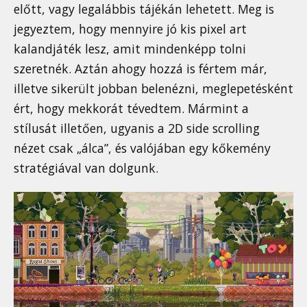
előtt, vagy legalábbis tájékán lehetett. Meg is
jegyeztem, hogy mennyire jó kis pixel art
kalandjáték lesz, amit mindenképp tolni
szeretnék. Aztán ahogy hozzá is fértem már,
illetve sikerült jobban belenézni, meglepetésként
ért, hogy mekkorát tévedtem. Mármint a
stílusát illetően, ugyanis a 2D side scrolling
nézet csak „álca”, és valójában egy kőkemény
stratégiával van dolgunk.