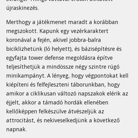
újraskinezés.
Merthogy a játékmenet maradt a korábban
megszokott. Kapunk egy vezérkaraktert
koronával a fején, akivel jobbra-balra
biciklizhetünk (ló helyett), és bázisépítésre és
egyfajta tower defense megoldásra építve
teljesíthetjük a mindössze négy szintre rúgó
minikampányt. A lényeg, hogy végpontokat kell
kiépíteni és felfejleszteni táborunkban, hogy
amikor a ciklikusan változó napszakok elérik az
éjjelt, akkor a támadó hordák ellenében
kellőképpen felkészülve átvészeljük az
attrocitást, és nekiveselkedjünk a következő
napnak.