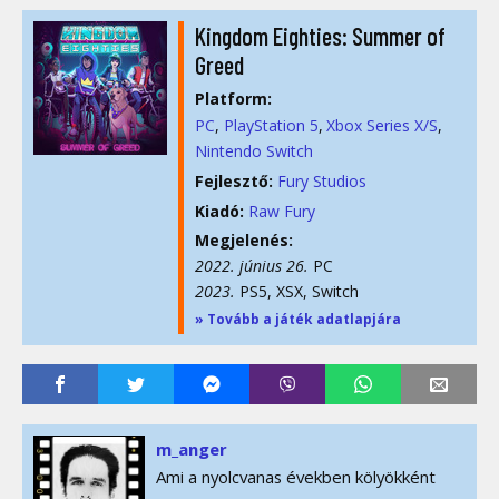
Kingdom Eighties: Summer of
Greed
Platform:
PC
PlayStation 5
Xbox Series X/S
Nintendo Switch
Fejlesztő:
Fury Studios
Kiadó:
Raw Fury
Megjelenés:
2022. június 26.
PC
2023.
PS5, XSX, Switch
» Tovább a játék adatlapjára
m_anger
Ami a nyolcvanas években kölyökként