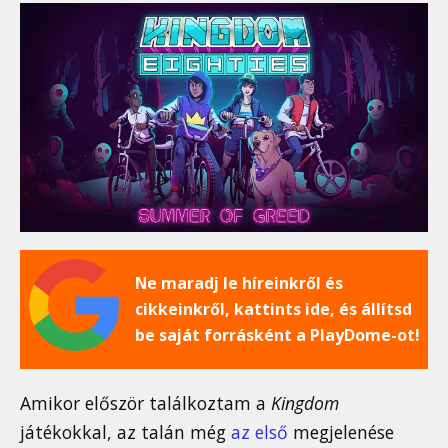
Ne maradj le híreinkről és
cikkeinkről, kattints ide, és állítsd
be saját forrásként a PlayDome-ot!
Amikor először találkoztam a
Kingdom
játékokkal, az talán még
az első
megjelenése