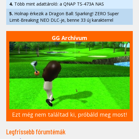
4.
Több mint adattároló: a QNAP TS-473A NAS
5.
Holnap érkezik a Dragon Ball: Sparking! ZERO Super
Limit-Breaking NEO DLC-je, benne 33 új karakterrel
GG Archívum
Ezt még nem találtad ki, próbáld meg most!
Legfrissebb fórumtémák