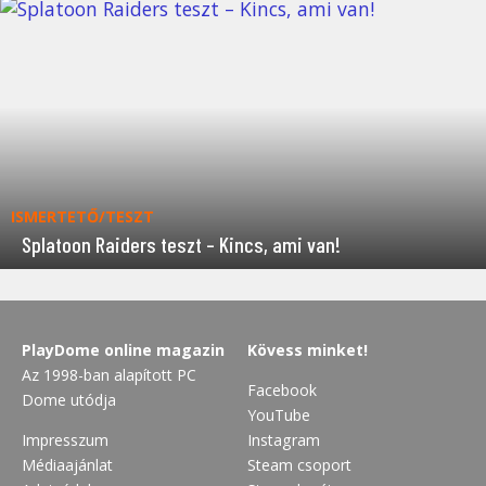
ISMERTETŐ/TESZT
Splatoon Raiders teszt – Kincs, ami van!
PlayDome online magazin
Kövess minket!
Az 1998-ban alapított PC
Facebook
Dome utódja
YouTube
Impresszum
Instagram
Médiaajánlat
Steam csoport