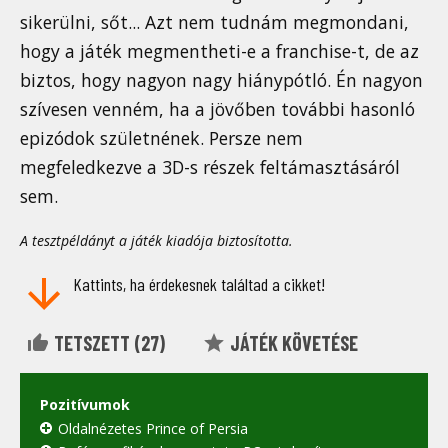
sikerülni, sőt... Azt nem tudnám megmondani,
hogy a játék megmentheti-e a franchise-t, de az
biztos, hogy nagyon nagy hiánypótló. Én nagyon
szívesen venném, ha a jövőben további hasonló
epizódok születnének. Persze nem
megfeledkezve a 3D-s részek feltámasztásáról
sem.
A tesztpéldányt a játék kiadója biztosította.
Kattints, ha érdekesnek találtad a cikket!
TETSZETT (
27
)
JÁTÉK KÖVETÉSE
Pozitívumok
Oldalnézetes Prince of Persia