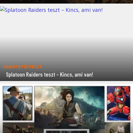
ISMERTETŐ/TESZT
Splatoon Raiders teszt – Kincs, ami van!