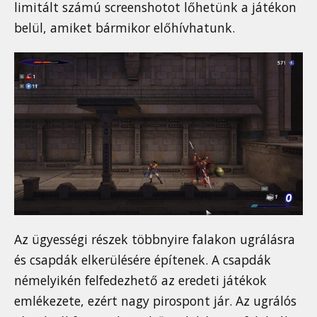
limitált számú screenshotot lőhetünk a játékon
belül, amiket bármikor előhívhatunk.
Az ügyességi részek többnyire falakon ugrálásra
és csapdák elkerülésére építenek. A csapdák
némelyikén felfedezhető az eredeti játékok
emlékezete, ezért nagy pirospont jár. Az ugrálós