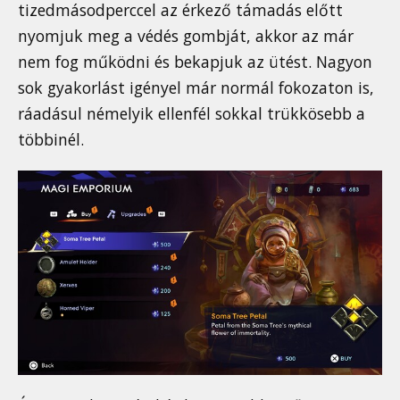
tizedmásodperccel az érkező támadás előtt
nyomjuk meg a védés gombját, akkor az már
nem fog működni és bekapjuk az ütést. Nagyon
sok gyakorlást igényel már normál fokozaton is,
ráadásul némelyik ellenfél sokkal trükkösebb a
többinél.