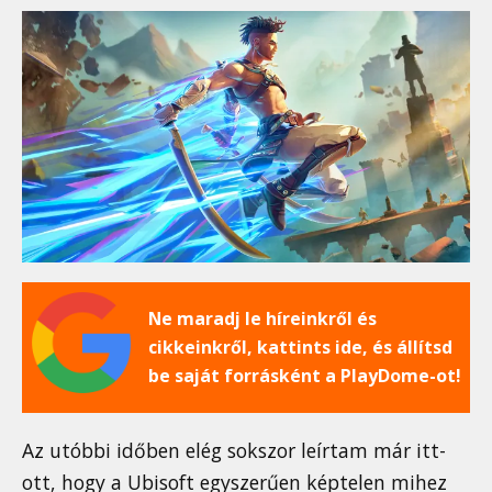
Ne maradj le híreinkről és
cikkeinkről, kattints ide, és állítsd
be saját forrásként a PlayDome-ot!
Az utóbbi időben elég sokszor leírtam már itt-
ott, hogy a Ubisoft egyszerűen képtelen mihez