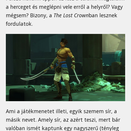
a herceget és meglépni vele erről a helyről? Vagy
mégsem? Bizony, a
The Lost Crown
ban lesznek
fordulatok.
Ami a játékmenetet illeti, egyik szemem sír, a
másik nevet. Amely sír, az azért teszi, mert bár
valóban ismét kaptunk egy nagyszerű (tényleg