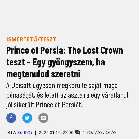
ISMERTETŐ/TESZT
Prince of Persia: The Lost Crown
teszt – Egy gyöngyszem, ha
megtanulod szeretni
A Ubisoft ügyesen megkerülte saját maga
bénaságát, és letett az asztalra egy váratlanul
jól sikerült Prince of Persiát.
ÍRTA:
GERYG
2024.01.14. 22:00
7 HOZZÁSZÓLÁS