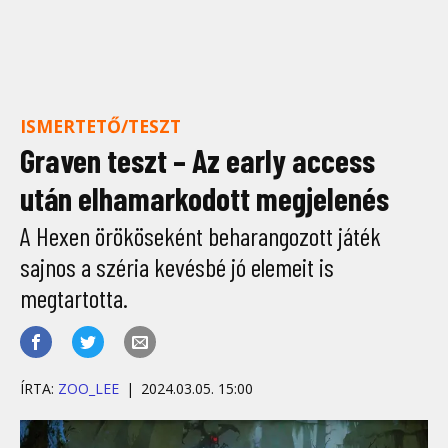
ISMERTETŐ/TESZT
Graven teszt – Az early access
után elhamarkodott megjelenés
A Hexen örököseként beharangozott játék
sajnos a széria kevésbé jó elemeit is
megtartotta.
ÍRTA:
ZOO_LEE
2024.03.05. 15:00