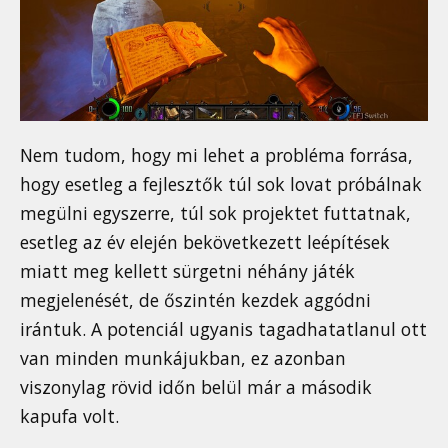
Nem tudom, hogy mi lehet a probléma forrása,
hogy esetleg a fejlesztők túl sok lovat próbálnak
megülni egyszerre, túl sok projektet futtatnak,
esetleg az év elején bekövetkezett leépítések
miatt meg kellett sürgetni néhány játék
megjelenését, de őszintén kezdek aggódni
irántuk. A potenciál ugyanis tagadhatatlanul ott
van minden munkájukban, ez azonban
viszonylag rövid időn belül már a második
kapufa volt.