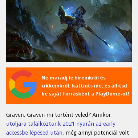
Ne maradj le híreinkről és
cikkeinkről, kattints ide, és állítsd
be saját forrásként a PlayDome-ot!
Graven, Graven mi történt veled? Amikor
utoljára találkoztunk 2021 nyarán az early
accessbe lépésed után
, még annyi potenciál volt