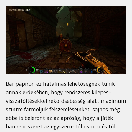
Bár papíron ez hatalmas lehetőségnek tűnik
annak érdekében, hogy rendszeres kilépés–
visszatöltésekkel rekordsebesség alatt maximum
szintre farmoljuk felszereléseinket, sajnos még
ebbe is beleront az az apróság, hogy a játék
harcrendszerét az egyszerre túl ostoba és túl