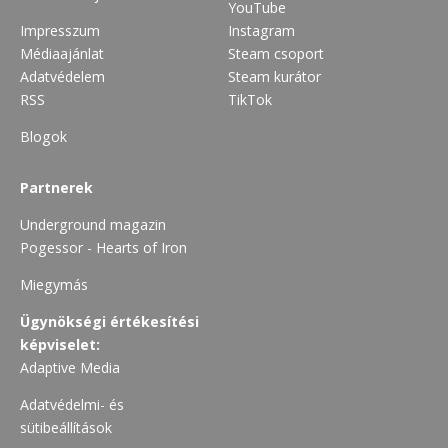
YouTube
Impresszum
Instagram
Médiaajánlat
Steam csoport
Adatvédelem
Steam kurátor
RSS
TikTok
Blogok
Partnerek
Underground magazin
Pogessor - Hearts of Iron
Miegymás
Ügynökségi értékesítési
képviselet:
Adaptive Media
Adatvédelmi- és
sütibeállítások