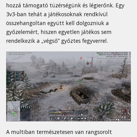
hozzá támogató tüzérségünk és légierőnk. Egy
3v3-ban tehát a játékosoknak rendkívül
összehangoltan együtt kell dolgozniuk a
győzelemért, hiszen egyetlen játékos sem
rendelkezik a „végső” győztes fegyverrel.
A multiban természetesen van rangsorolt