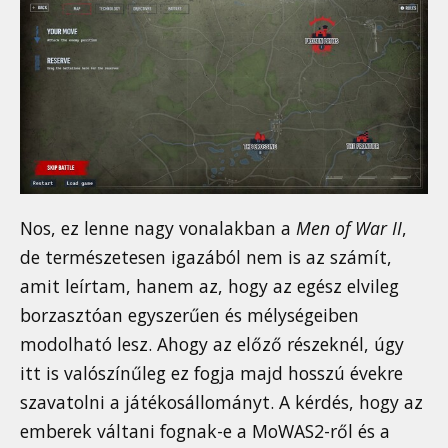
Nos, ez lenne nagy vonalakban a
Men of War II
,
de természetesen igazából nem is az számít,
amit leírtam, hanem az, hogy az egész elvileg
borzasztóan egyszerűen és mélységeiben
modolható lesz. Ahogy az előző részeknél, úgy
itt is valószínűleg ez fogja majd hosszú évekre
szavatolni a játékosállományt. A kérdés, hogy az
emberek váltani fognak-e a MoWAS2-ről és a