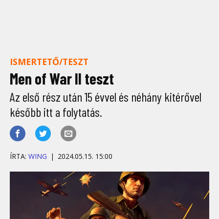
ISMERTETŐ/TESZT
Men of War II teszt
Az első rész után 15 évvel és néhány kitérővel
később itt a folytatás.
ÍRTA:
WING
2024.05.15. 15:00