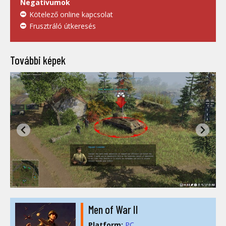
Negatívumok
Kötelező online kapcsolat
Frusztráló útkeresés
További képek
Men of War II
Platform:
PC