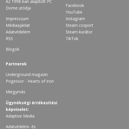
Az 1998-ban alapított PC
Facebook
Dome utódja
YouTube
Impresszum
Instagram
Médiaajánlat
Steam csoport
Adatvédelem
Steam kurátor
RSS
TikTok
Blogok
Partnerek
Underground magazin
Pogessor - Hearts of Iron
Miegymás
Ügynökségi értékesítési
képviselet:
Adaptive Media
Adatvédelmi- és