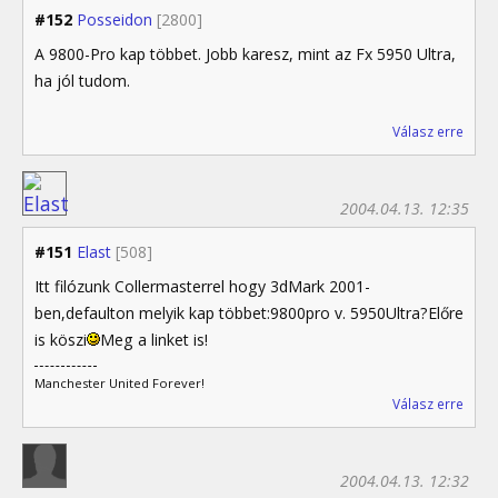
#152
Posseidon
[2800]
A 9800-Pro kap többet. Jobb karesz, mint az Fx 5950 Ultra,
ha jól tudom.
Válasz erre
2004.04.13. 12:35
#151
Elast
[508]
Itt filózunk Collermasterrel hogy 3dMark 2001-
ben,defaulton melyik kap többet:9800pro v. 5950Ultra?Előre
is köszi
Meg a linket is!
Manchester United Forever!
Válasz erre
2004.04.13. 12:32