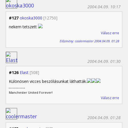
2004.04.09. 10:17
#127
okoska3000
[12750]
nekem tetszett
Válasz erre
Előzmény: coolermaster 2004.04.09. 01:28
2004.04.09. 01:30
#126
Elast
[508]
Különösen vicces beszólásunkat láthatták.
Manchester United Forever!
Válasz erre
2004.04.09. 01:28