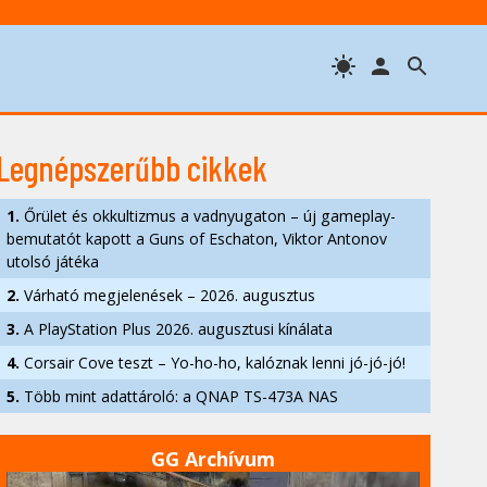
Legnépszerűbb cikkek
1.
Őrület és okkultizmus a vadnyugaton – új gameplay-
bemutatót kapott a Guns of Eschaton, Viktor Antonov
utolsó játéka
2.
Várható megjelenések – 2026. augusztus
3.
A PlayStation Plus 2026. augusztusi kínálata
4.
Corsair Cove teszt – Yo-ho-ho, kalóznak lenni jó-jó-jó!
5.
Több mint adattároló: a QNAP TS-473A NAS
GG Archívum