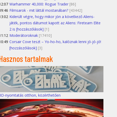
12:07
Warhammer 40,000: Rogue Trader
[86]
09:46
Filmsarok - mit láttál mostanában?
[43442]
13:02
Kiderült végre, hogy mikor jön a következő Aliens-
játék, pontos dátumot kapott az Aliens: Fireteam Elite
2 is [hozzászólások]
[1]
11:12
Moderátoroknak
[17410]
10:49
Corsair Cove teszt – Yo-ho-ho, kalóznak lenni jó-jó-jó!
[hozzászólások]
[3]
Hasznos tartalmak
3D-nyomtatás otthon, közérthetően