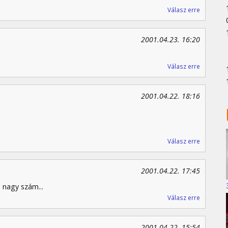
Válasz erre
2001.04.23. 16:20
Válasz erre
2001.04.22. 18:16
Válasz erre
2001.04.22. 17:45
 nagy szám...
Válasz erre
2001.04.22. 15:54