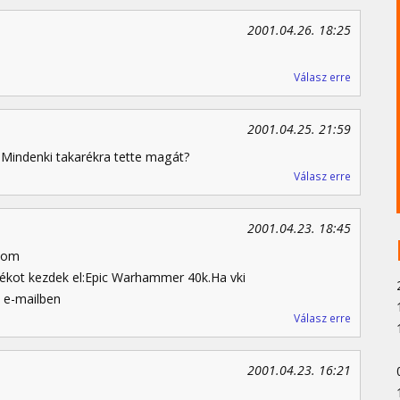
2001.04.26. 18:25
Válasz erre
2001.04.25. 21:59
?Mindenki takarékra tette magát?
Válasz erre
2001.04.23. 18:45
yom
tékot kezdek el:Epic Warhammer 40k.Ha vki
g e-mailben
Válasz erre
2001.04.23. 16:21