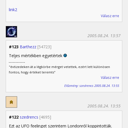
link2
Válasz erre
2005.08.24. 13:57
#123
Barthezz
[54723]
Teljes mértékben egyetértek
"évtizedeken át a légkörbe mérget vetettek, ezért lett különösen
fontos, hogy értéket teremts"
Válasz erre
Előzmény: szedrencs 2005.08.24. 13:55
2005.08.24. 13:55
#122
szedrencs
[4695]
Ezt az UFO feelinget szerintem Londonról koppintották.