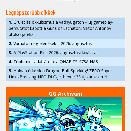
Legnépszerűbb cikkek
1.
Őrület és okkultizmus a vadnyugaton – új gameplay-
bemutatót kapott a Guns of Eschaton, Viktor Antonov
utolsó játéka
2.
Várható megjelenések – 2026. augusztus
3.
A PlayStation Plus 2026. augusztusi kínálata
4.
Több mint adattároló: a QNAP TS-473A NAS
5.
Holnap érkezik a Dragon Ball: Sparking! ZERO Super
Limit-Breaking NEO DLC-je, benne 33 új karakterrel
GG Archívum