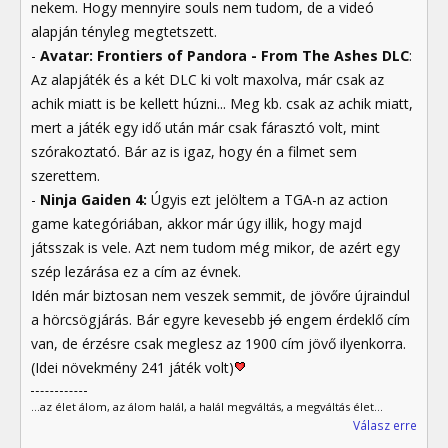
nekem. Hogy mennyire souls nem tudom, de a videó
alapján tényleg megtetszett.
-
Avatar: Frontiers of Pandora - From The Ashes DLC
:
Az alapjáték és a két DLC ki volt maxolva, már csak az
achik miatt is be kellett húzni... Meg kb. csak az achik miatt,
mert a játék egy idő után már csak fárasztó volt, mint
szórakoztató. Bár az is igaz, hogy én a filmet sem
szerettem.
-
Ninja Gaiden 4:
Úgyis ezt jelöltem a TGA-n az action
game kategóriában, akkor már úgy illik, hogy majd
játsszak is vele. Azt nem tudom még mikor, de azért egy
szép lezárása ez a cím az évnek.
Idén már biztosan nem veszek semmit, de jövőre újraindul
a hörcsögjárás. Bár egyre kevesebb
jó
engem érdeklő cím
van, de érzésre csak meglesz az 1900 cím jövő ilyenkorra.
(Idei növekmény 241 játék volt)
...az élet álom, az álom halál, a halál megváltás, a megváltás élet...
Válasz erre