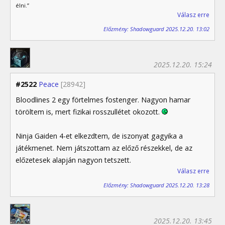
élni.”
Válasz erre
Előzmény: Shadowguard 2025.12.20. 13:02
2025.12.20. 15:24
#2522
Peace
[28942]
Bloodlines 2 egy förtelmes fostenger. Nagyon hamar
töröltem is, mert fizikai rosszullétet okozott.
Ninja Gaiden 4-et elkezdtem, de iszonyat gagyika a
játékmenet. Nem játszottam az előző részekkel, de az
előzetesek alapján nagyon tetszett.
Válasz erre
Előzmény: Shadowguard 2025.12.20. 13:28
2025.12.20. 13:45