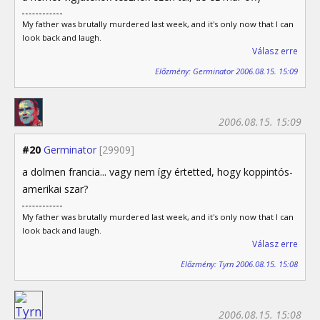
My father was brutally murdered last week, and it's only now that I can
look back and laugh.
Válasz erre
Előzmény: Germinator 2006.08.15. 15:09
2006.08.15. 15:09
#20
Germinator
[29909]
a dolmen francia... vagy nem így értetted, hogy koppintós-
amerikai szar?
My father was brutally murdered last week, and it's only now that I can
look back and laugh.
Válasz erre
Előzmény: Tyrn 2006.08.15. 15:08
2006.08.15. 15:08