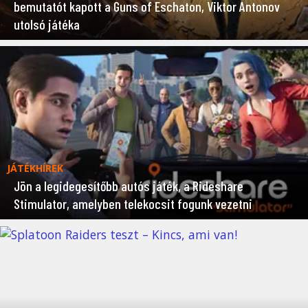
bemutatót kapott a Guns of Eschaton, Viktor Antonov
utolsó játéka
JÁTÉKHÍREK
Jön a legidegesítőbb autós játék, a Rideshare
Stimulator, amelyben telekocsit fogunk vezetni