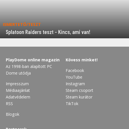
ISMERTETŐ/TESZT
Splatoon Raiders teszt – Kincs, ami van!
PlayDome online magazin
Kövess minket!
Az 1998-ban alapított PC
Facebook
Dome utódja
YouTube
Impresszum
Instagram
Médiaajánlat
Steam csoport
Adatvédelem
Steam kurátor
RSS
TikTok
Blogok