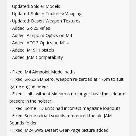
- Updated: Soldier Models
- Updated: Soldier Textures/Mapping
- Updated: Desert Weapon Textures
- Added: SR-25 Rifles
- Added: Aimpoint Optics on M4
- Added: ACOG Optics on M14
- Added: M1911 pistols
- Added: JAM Compatability
- Fixed: M4 Aimpoint Model paths.
- Fixed: SR-25 SD Zero, weapon re-zeroed at 175m to suit
game engine needs.
- Fixed: Units without sidearms no longer have the sidearm
present in the holster.
- Fixed: Some HD units had incorrect magazine loadouts.
- Fixed: Some reload sounds referenced the old JAM
Sounds folder.
- Fixed: M24 SWS Desert Gear-Page picture added.