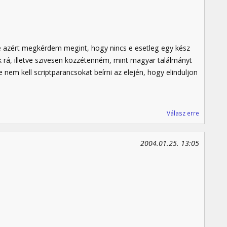
e azért megkérdem megint, hogy nincs e esetleg egy kész
 rá, illetve szivesen közzétenném, mint magyar találmányt
 nem kell scriptparancsokat beírni az elején, hogy elinduljon
Válasz erre
2004.01.25. 13:05