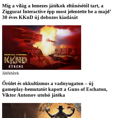
Míg a világ a lemezes játékok eltűnésétől tart, a
Ziggurat Interactive épp most jelentette be a majd’
30 éves KKnD új dobozos kiadását
Játékhírek
Őrület és okkultizmus a vadnyugaton – új
gameplay-bemutatót kapott a Guns of Eschaton,
Viktor Antonov utolsó játéka