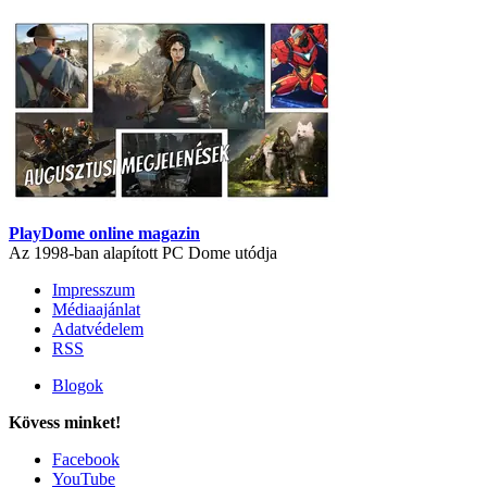
PlayDome online magazin
Az 1998-ban alapított PC Dome utódja
Impresszum
Médiaajánlat
Adatvédelem
RSS
Blogok
Kövess minket!
Facebook
YouTube