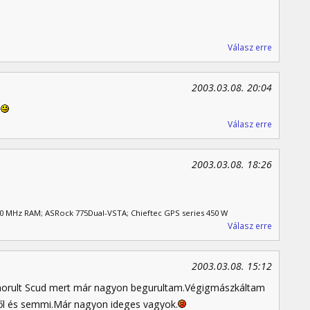
Válasz erre
2003.03.08. 20:04
.
Válasz erre
2003.03.08. 18:26
00 MHz RAM; ASRock 775Dual-VSTA; Chieftec GPS series 450 W
Válasz erre
2003.03.08. 15:12
orult Scud mert már nagyon begurultam.Végigmászkáltam
ől és semmi.Már nagyon ideges vagyok.