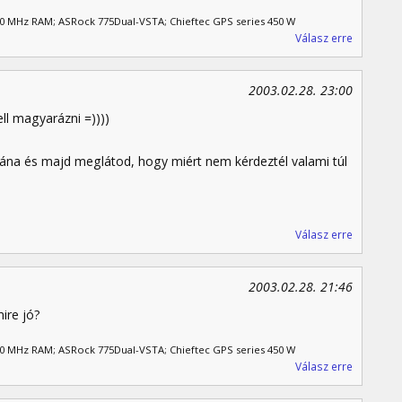
00 MHz RAM; ASRock 775Dual-VSTA; Chieftec GPS series 450 W
Válasz erre
2003.02.28. 23:00
ll magyarázni =))))
ána és majd meglátod, hogy miért nem kérdeztél valami túl
Válasz erre
2003.02.28. 21:46
ire jó?
00 MHz RAM; ASRock 775Dual-VSTA; Chieftec GPS series 450 W
Válasz erre