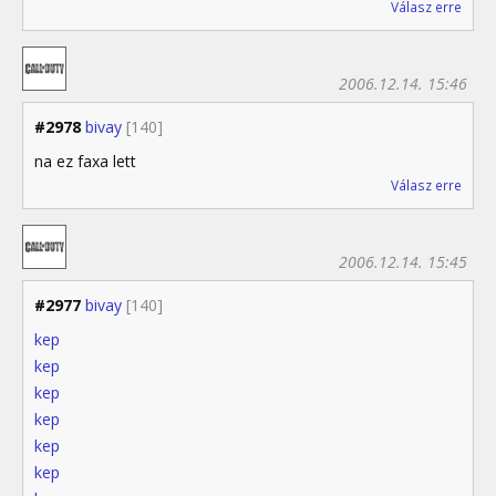
Válasz erre
2006.12.14. 15:46
#2978
bivay
[140]
na ez faxa lett
Válasz erre
2006.12.14. 15:45
#2977
bivay
[140]
kep
kep
kep
kep
kep
kep