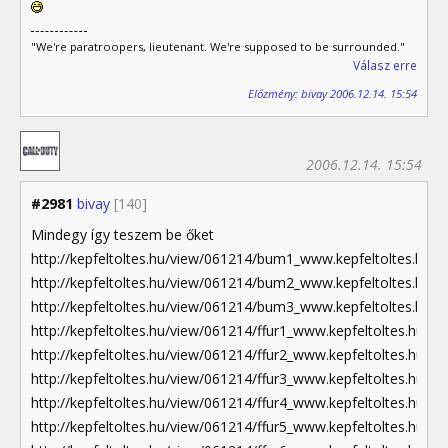
"We're paratroopers, lieutenant. We're supposed to be surrounded."
Válasz erre
Előzmény: bivay 2006.12.14. 15:54
2006.12.14. 15:54
#2981
bivay
[140]
Mindegy így teszem be őket
http://kepfeltoltes.hu/view/061214/bum1_www.kepfeltoltes.hu_.j
http://kepfeltoltes.hu/view/061214/bum2_www.kepfeltoltes.hu_.j
http://kepfeltoltes.hu/view/061214/bum3_www.kepfeltoltes.hu_.j
http://kepfeltoltes.hu/view/061214/ffur1_www.kepfeltoltes.hu_.jp
http://kepfeltoltes.hu/view/061214/ffur2_www.kepfeltoltes.hu_.jp
http://kepfeltoltes.hu/view/061214/ffur3_www.kepfeltoltes.hu_.jp
http://kepfeltoltes.hu/view/061214/ffur4_www.kepfeltoltes.hu_.jp
http://kepfeltoltes.hu/view/061214/ffur5_www.kepfeltoltes.hu_.jp