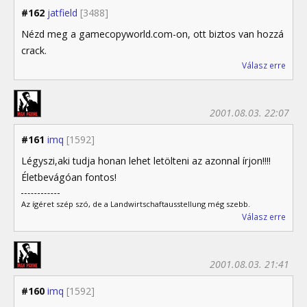
#162
jatfield
[3488]
Nézd meg a gamecopyworld.com-on, ott biztos van hozzá
crack.
Válasz erre
2001.08.03. 22:07
#161
imq
[1592]
Légyszi,aki tudja honan lehet letölteni az azonnal írjon!!!!
Életbevágóan fontos!
Az ígéret szép szó, de a Landwirtschaftausstellung még szebb.
Válasz erre
2001.08.03. 21:41
#160
imq
[1592]