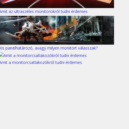
Amit az ultraszéles monitorokról tudni érdemes
Kis panelhatározó, avagy milyen monitort válasszak?
Amit a monitorcsatlakozókról tudni érdemes