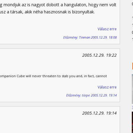
eg mondjuk az is nagyot dobott a hangulaton, hogy nem volt
usz a társak, akik néha hasznosnak is bizonyultak.
Válasz erre
Előzmény: Tinman 2005.12.29. 18:08
2005.12.29. 19:22
panion Cube will never threaten to stab you and, in fact, cannot
Válasz erre
Előzmény: törpe 2005.12.29. 19:14
2005.12.29. 19:14