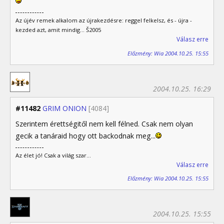
Az újév remek alkalom az újrakezdésre: reggel felkelsz, és - újra -
kezded azt, amit mindig... Š2005
Válasz erre
Előzmény: Wia 2004.10.25. 15:55
2004.10.25. 16:29
#11482
GRIM ONION
[4084]
Szerintem érettségitől nem kell félned. Csak nem olyan
gecik a tanáraid hogy ott backodnak meg...
Az élet jó! Csak a világ szar...
Válasz erre
Előzmény: Wia 2004.10.25. 15:55
2004.10.25. 15:55