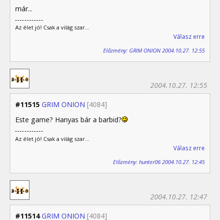
már...
Az élet jó! Csak a világ szar...
Válasz erre
Előzmény: GRIM ONION 2004.10.27. 12:55
2004.10.27. 12:55
#11515
GRIM ONION
[4084]
Este game? Hanyas bár a barbid?
Az élet jó! Csak a világ szar...
Válasz erre
Előzmény: hunter06 2004.10.27. 12:45
2004.10.27. 12:47
#11514
GRIM ONION
[4084]