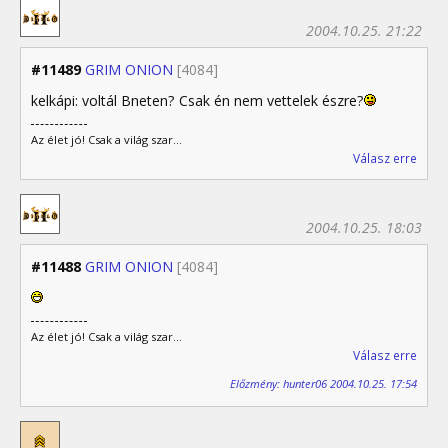
2004.10.25. 21:22
#11489
GRIM ONION
[4084]
kelkápi: voltál Bneten? Csak én nem vettelek észre?
Az élet jó! Csak a világ szar...
Válasz erre
2004.10.25. 18:03
#11488
GRIM ONION
[4084]
Az élet jó! Csak a világ szar...
Válasz erre
Előzmény: hunter06 2004.10.25. 17:54