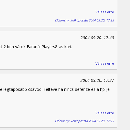
Válasz erre
Előzmény: kelkáposzta 2004.09.20. 17:25
2004.09.20. 17:40
2 ben várok Faranál.Players8-as kari.
Válasz erre
2004.09.20. 17:37
e legtáposabb csávód! Feltéve ha nincs defenze és a hp-je
Válasz erre
Előzmény: kelkáposzta 2004.09.20. 17:25