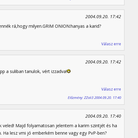
2004.09.20. 17:42
 lennék rá,hogy milyen.GRIM ONION:hanyas a karid?
Válasz erre
2004.09.20. 17:42
p a suliban tanulok, vért izzadva!
Válasz erre
Előzmény: ZZoli3 2004.09.20. 17:40
2004.09.20. 17:40
 veled! Majd folyamatosan jelentem a karim szintjét és ha
 Ha lesz vmi jó emberkém benne vagy egy PvP-ben?