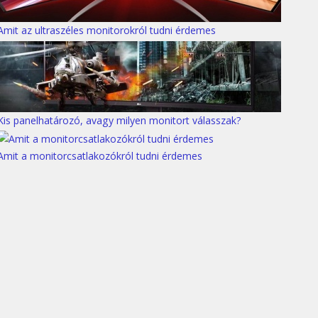
Amit az ultraszéles monitorokról tudni érdemes
Kis panelhatározó, avagy milyen monitort válasszak?
Amit a monitorcsatlakozókról tudni érdemes