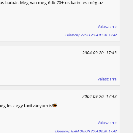
as barbár. Meg van még 6db 70+ os karim és még az
Válasz erre
Előzmény: ZZoli3 2004.09.20. 17:42
2004.09.20. 17:43
Válasz erre
2004.09.20. 17:43
ég lesz egy tanítványom is!
Válasz erre
Előzmény: GRIM ONION 2004.09.20. 17:42