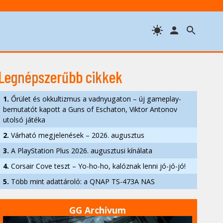
Legnépszerűbb cikkek
1.
Őrület és okkultizmus a vadnyugaton – új gameplay-
bemutatót kapott a Guns of Eschaton, Viktor Antonov
utolsó játéka
2.
Várható megjelenések – 2026. augusztus
3.
A PlayStation Plus 2026. augusztusi kínálata
4.
Corsair Cove teszt – Yo-ho-ho, kalóznak lenni jó-jó-jó!
5.
Több mint adattároló: a QNAP TS-473A NAS
GG Archívum