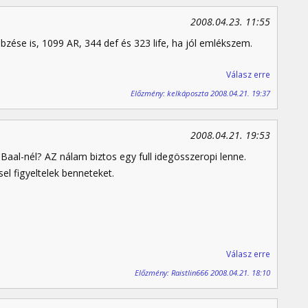
2008.04.23. 11:55
ebzése is, 1099 AR, 344 def és 323 life, ha jól emlékszem.
Válasz erre
Előzmény: kelkáposzta 2008.04.21. 19:37
2008.04.21. 19:53
l Baal-nél? AZ nálam biztos egy full idegösszeropi lenne.
l figyeltelek benneteket.
Válasz erre
Előzmény: Raistlin666 2008.04.21. 18:10