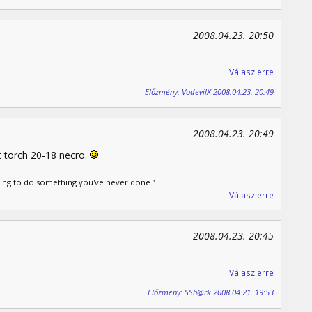
2008.04.23. 20:50
Válasz erre
Előzmény: VodevilX 2008.04.23. 20:49
2008.04.23. 20:49
 torch 20-18 necro.
ling to do something you've never done.”
Válasz erre
2008.04.23. 20:45
Válasz erre
Előzmény: SSh@rk 2008.04.21. 19:53