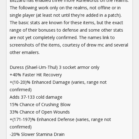
Blizzard has enabled three more Runewords on the realms.
The following work only on the realms, not offline or in
single player (at least not until they're added in a patch).
The basic stats are known for these items, but the exact
range of their bonuses to defense and some other stats
are not yet completely confirmed. The names link to
screenshots of the items, courtesy of drew mc and several
other emailers.
Duress (Shael-Um-Thul) 3 socket armor only
+40% Faster Hit Recovery
+(10-20)% Enhanced Damage (varies, range not
confirmed)
Adds 37-133 cold damage
15% Chance of Crushing Blow
33% Chance of Open Wounds
+(171-197)% Enhanced Defense (varies, range not
confirmed)
-20% Slower Stamina Drain