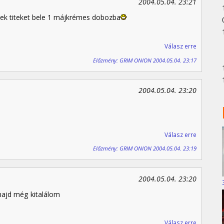
2004.05.04. 23:21
rlek titeket bele 1 májkrémes dobozba
Válasz erre
Előzmény: GRIM ONION 2004.05.04. 23:17
2004.05.04. 23:20
Válasz erre
Előzmény: GRIM ONION 2004.05.04. 23:19
2004.05.04. 23:20
majd még kitalálom
Válasz erre