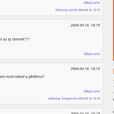
Válasz erre
Előzmény: vortób 2004.04.16. 16:19
2004.04.16. 16:19
lni az ip cimmet???
Válasz erre
2004.04.16. 16:19
alami mod neked a játékhoz?
Válasz erre
Előzmény: kelkáposzta 2004.04.16. 16:18
2004.04.16. 16:18