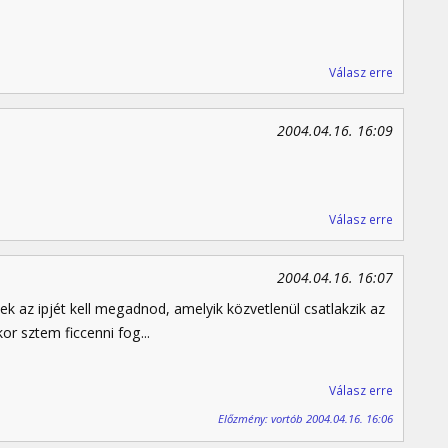
Válasz erre
2004.04.16. 16:09
Válasz erre
2004.04.16. 16:07
ek az ipjét kell megadnod, amelyik közvetlenül csatlakzik az
or sztem ficcenni fog...
Válasz erre
Előzmény: vortób 2004.04.16. 16:06